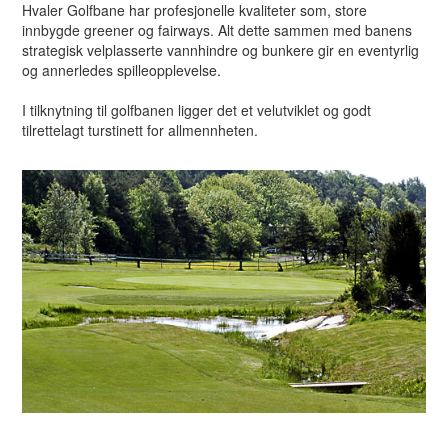
Hvaler Golfbane har profesjonelle kvaliteter som, store
innbygde greener og fairways. Alt dette sammen med banens
strategisk velplasserte vannhindre og bunkere gir en eventyrlig
og annerledes spilleopplevelse.
I tilknytning til golfbanen ligger det et velutviklet og godt
tilrettelagt turstinett for allmennheten.