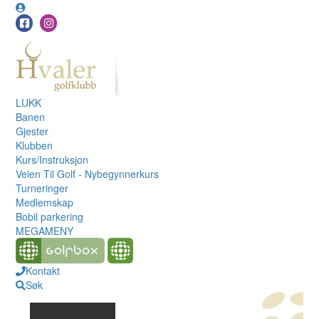
LUKK
Banen
Gjester
Klubben
Kurs/Instruksjon
Veien Til Golf - Nybegynnerkurs
Turneringer
Medlemskap
Bobil parkering
MEGAMENY
Kontakt
Søk