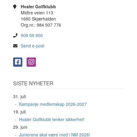
Hvaler Golfklubb
Midtre veien 113
1680 Skjærhalden
Org.nr.: 984 937 776
909 59 900
Send e-post
SISTE NYHETER
31. juli
Kampanje medlemskap 2026-2027
19. juli
Hvaler Golfklubb tenker sikkerhet!
29. juni
Juniorene skal være med i NM 2026!