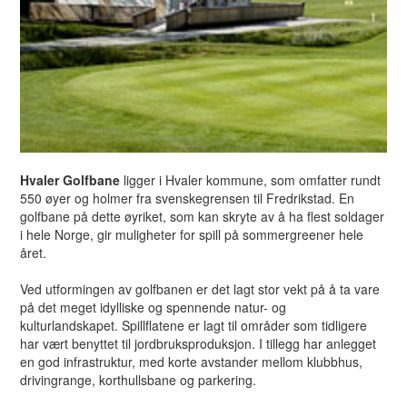
Hvaler Golfbane
ligger i Hvaler kommune, som omfatter rundt
550 øyer og holmer fra svenskegrensen til Fredrikstad. En
golfbane på dette øyriket, som kan skryte av å ha flest soldager
i hele Norge, gir muligheter for spill på sommergreener hele
året.
Ved utformingen av golfbanen er det lagt stor vekt på å ta vare
på det meget idylliske og spennende natur- og
kulturlandskapet. Spillflatene er lagt til områder som tidligere
har vært benyttet til jordbruksproduksjon. I tillegg har anlegget
en god infrastruktur, med korte avstander mellom klubbhus,
drivingrange, korthullsbane og parkering.