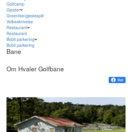
Golfcamp
Gjester
Greenfee/gjestespill
Veibeskrivelse
Restaurant
Restaurant
Bobil parkering
Bobil parkering
Bane
Om Hvaler Golfbane
Del