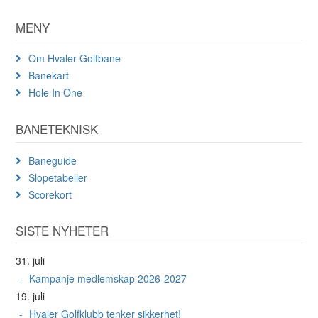
MENY
Om Hvaler Golfbane
Banekart
Hole In One
BANETEKNISK
Baneguide
Slopetabeller
Scorekort
SISTE NYHETER
31. juli
Kampanje medlemskap 2026-2027
19. juli
Hvaler Golfklubb tenker sikkerhet!