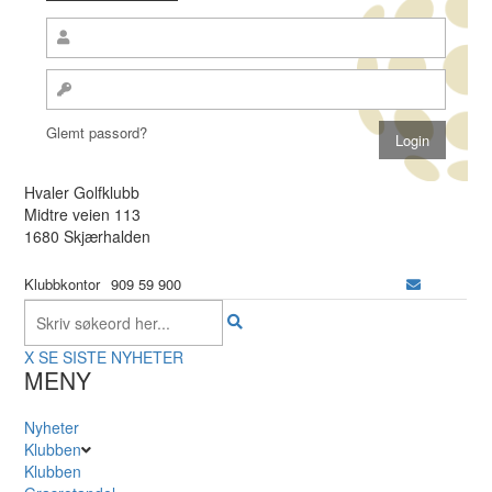
Glemt passord?
Hvaler Golfklubb
Midtre veien 113
1680 Skjærhalden
Klubbkontor
909 59 900
X
SE SISTE NYHETER
MENY
Nyheter
Klubben
Klubben