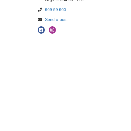
909 59 900
Send e-post