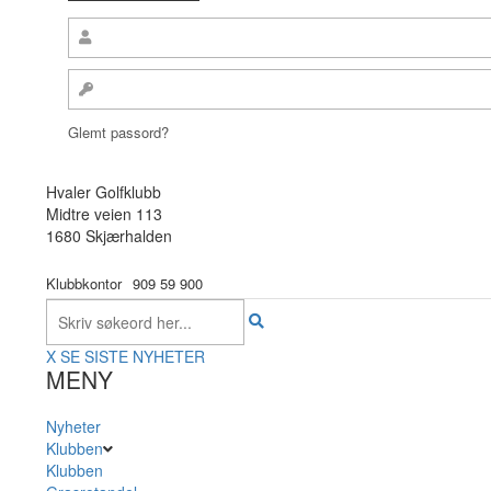
Glemt passord?
Hvaler Golfklubb
Midtre veien 113
1680 Skjærhalden
Klubbkontor
909 59 900
X
SE SISTE NYHETER
MENY
Nyheter
Klubben
Klubben