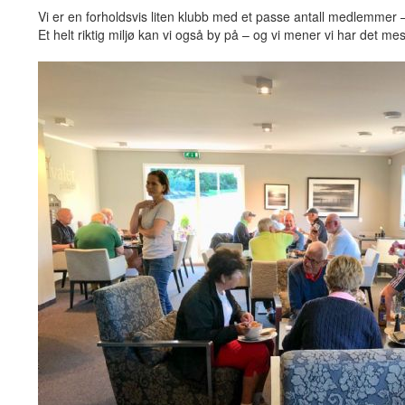
Vi er en forholdsvis liten klubb med et passe antall medlemmer – m
Et helt riktig miljø kan vi også by på – og vi mener vi har det mes