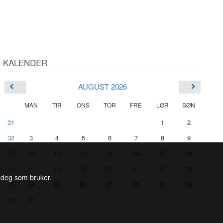
KALENDER
AUGUST 2026
MAN
TIR
ONS
TOR
FRE
LØR
SØN
31
1
2
32
3
4
5
6
7
8
9
33
10
11
12
13
14
15
16
34
17
18
19
20
21
22
23
l deg som bruker.
35
24
25
26
27
28
29
30
36
31