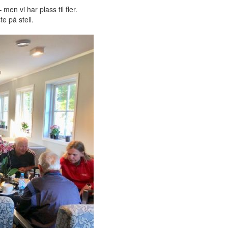
en vi har plass til fler.
te på stell.