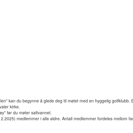
len" kan du begynne å glede deg til møtet med en hyggelig golfklubb. E
valer kirke.
 øy" før du møter saltvannet.
31.12.2025) medlemmer i alle aldre. Antall medlemmer fordeles mellom f