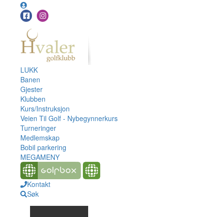
LUKK
Banen
Gjester
Klubben
Kurs/Instruksjon
Veien Til Golf - Nybegynnerkurs
Turneringer
Medlemskap
Bobil parkering
MEGAMENY
Kontakt
Søk