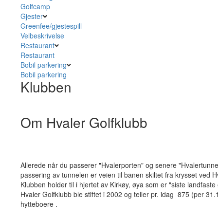
Golfcamp
Gjester
Greenfee/gjestespill
Veibeskrivelse
Restaurant
Restaurant
Bobil parkering
Bobil parkering
Klubben
Om Hvaler Golfklubb
Allerede når du passerer "Hvalerporten" og senere "Hvalertunne
passering av tunnelen er veien til banen skiltet fra krysset ved H
Klubben holder til i hjertet av Kirkøy, øya som er "siste landfaste
Hvaler Golfklubb ble stiftet i 2002 og teller pr. idag 875 (per 
hytteboere .