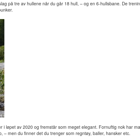
lag på tre av hullene når du går 18 hull, – og en 6-hullsbane. De trening
bunker.
 i løpet av 2020 og fremstår som meget elegant. Fornuftig nok har ma
o, – men du finner det du trenger som regntøy, baller, hansker etc.