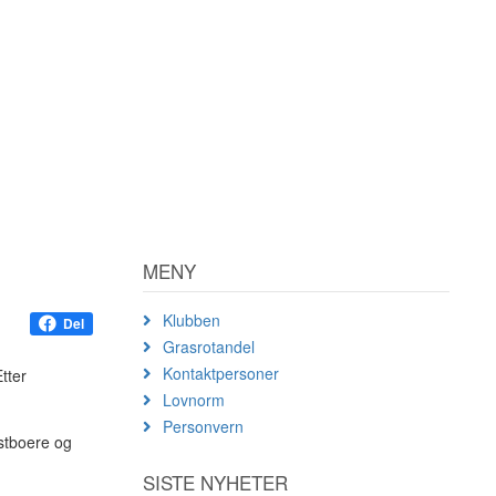
MENY
Klubben
Del
Grasrotandel
Kontaktpersoner
tter
Lovnorm
Personvern
astboere og
SISTE NYHETER