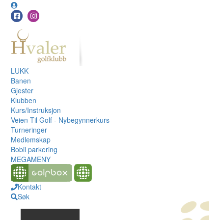
LUKK
Banen
Gjester
Klubben
Kurs/Instruksjon
Veien Til Golf - Nybegynnerkurs
Turneringer
Medlemskap
Bobil parkering
MEGAMENY
Kontakt
Søk