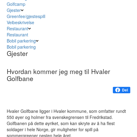
Golfcamp
Gjester
Greenfee/gjestespill
Veibeskrivelse
Restaurant
Restaurant
Bobil parkering
Bobil parkering
Gjester
Hvordan kommer jeg meg til Hvaler
Golfbane
Del
Hvaler Golfbane ligger i Hvaler kommune, som omfatter rundt
550 øyer og holmer fra svenskegrensen til Fredrikstad.
Golfbanen på dette øyriket, som kan skryte av å ha flest
soldager i hele Norge, gir muligheter for spill på
sommergreener nesten hele året.