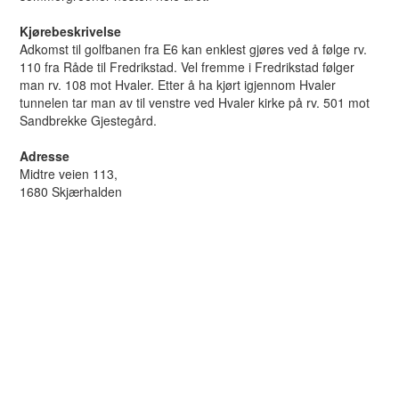
Kjørebeskrivelse
Adkomst til golfbanen fra E6 kan enklest gjøres ved å følge rv.
110 fra Råde til Fredrikstad. Vel fremme i Fredrikstad følger
man rv. 108 mot Hvaler. Etter å ha kjørt igjennom Hvaler
tunnelen tar man av til venstre ved Hvaler kirke på rv. 501 mot
Sandbrekke Gjestegård.
Adresse
Midtre veien 113,
1680 Skjærhalden