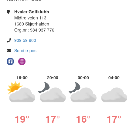
Hvaler Golfklubb
Midtre veien 113
1680 Skjærhalden
Org.nr.: 984 937 776
909 59 900
Send e-post
16:00
20:00
00:00
04:00
19°
17°
16°
17°