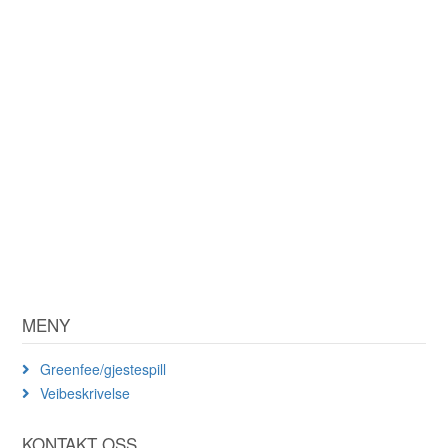
MENY
Greenfee/gjestespill
Veibeskrivelse
KONTAKT OSS