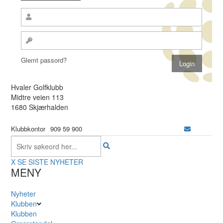
Glemt passord?
Hvaler Golfklubb
Midtre veien 113
1680 Skjærhalden
Klubbkontor
909 59 900
X
SE SISTE NYHETER
MENY
Nyheter
Klubben
Klubben