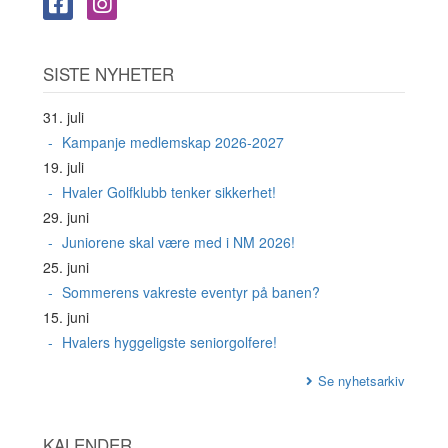
SISTE NYHETER
31. juli
Kampanje medlemskap 2026-2027
19. juli
Hvaler Golfklubb tenker sikkerhet!
29. juni
Juniorene skal være med i NM 2026!
25. juni
Sommerens vakreste eventyr på banen?
15. juni
Hvalers hyggeligste seniorgolfere!
Se nyhetsarkiv
KALENDER