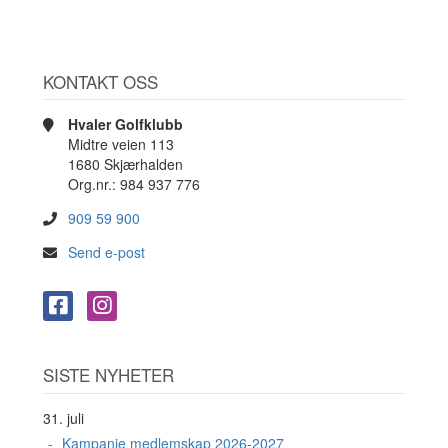
KONTAKT OSS
Hvaler Golfklubb
Midtre veien 113
1680 Skjærhalden
Org.nr.: 984 937 776
909 59 900
Send e-post
SISTE NYHETER
31. juli
Kampanje medlemskap 2026-2027