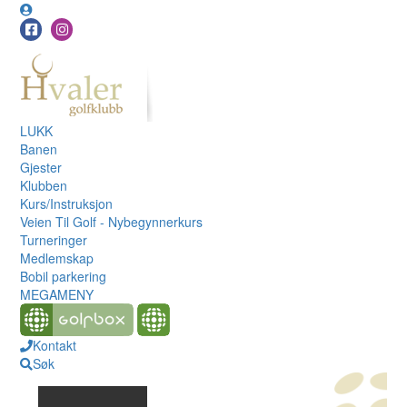
LUKK
Banen
Gjester
Klubben
Kurs/Instruksjon
Veien Til Golf - Nybegynnerkurs
Turneringer
Medlemskap
Bobil parkering
MEGAMENY
Kontakt
Søk