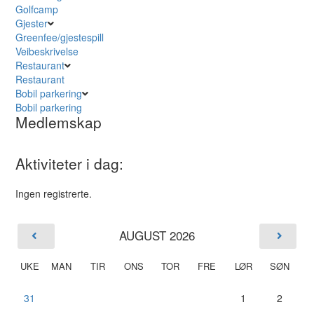
Golfcamp
Gjester
Greenfee/gjestespill
Veibeskrivelse
Restaurant
Restaurant
Bobil parkering
Bobil parkering
Medlemskap
Aktiviteter i dag:
Ingen registrerte.
AUGUST 2026
UKE
MAN
TIR
ONS
TOR
FRE
LØR
SØN
31
1
2