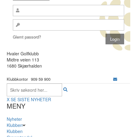
Glemt passord?
Hvaler Golfklubb
Midtre veien 113
1680 Skjærhalden
Klubbkontor
909 59 900
X
SE SISTE NYHETER
MENY
Nyheter
Klubben
Klubben