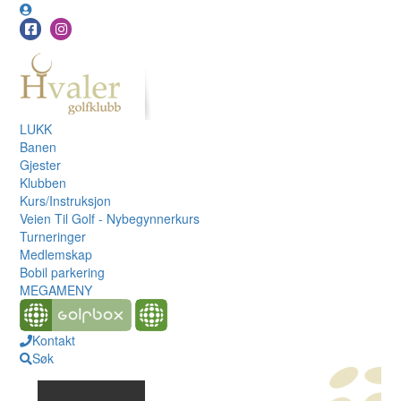
LUKK
Banen
Gjester
Klubben
Kurs/Instruksjon
Veien Til Golf - Nybegynnerkurs
Turneringer
Medlemskap
Bobil parkering
MEGAMENY
Kontakt
Søk