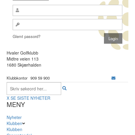
Glemt passord?
Hvaler Golfklubb
Midtre veien 113
1680 Skjærhalden
Klubbkontor
909 59 900
X
SE SISTE NYHETER
MENY
Nyheter
Klubben
Klubben