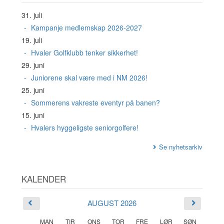
31. juli
Kampanje medlemskap 2026-2027
19. juli
Hvaler Golfklubb tenker sikkerhet!
29. juni
Juniorene skal være med i NM 2026!
25. juni
Sommerens vakreste eventyr på banen?
15. juni
Hvalers hyggeligste seniorgolfere!
Se nyhetsarkiv
KALENDER
AUGUST 2026
MAN
TIR
ONS
TOR
FRE
LØR
SØN