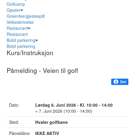
Golfcamp
Gjester
Greenfee/gjestespill
Veibeskrivelse
Restaurant
Restaurant
Bobil parkering
Bobil parkering
Kurs/Instruksjon
Påmelding - Veien til golf
Del
Dato:
Lørdag 6. Juni 2026 - Kl. 10:00 - 14:00
+ 7. Juni 2026 (10:00 - 14:00)
Sted:
Hvaler golfbane
Påmelding:
IKKE AKTIV