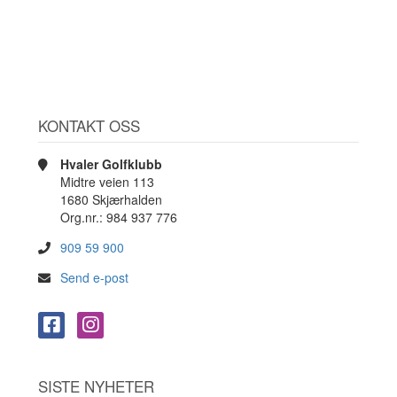
KONTAKT OSS
Hvaler Golfklubb
Midtre veien 113
1680 Skjærhalden
Org.nr.: 984 937 776
909 59 900
Send e-post
SISTE NYHETER