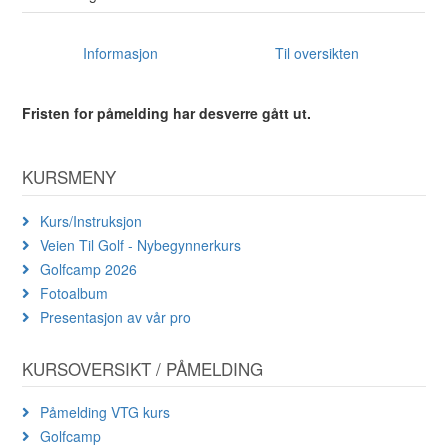
Informasjon
Til oversikten
Fristen for påmelding har desverre gått ut.
KURSMENY
Kurs/Instruksjon
Veien Til Golf - Nybegynnerkurs
Golfcamp 2026
Fotoalbum
Presentasjon av vår pro
KURSOVERSIKT / PÅMELDING
Påmelding VTG kurs
Golfcamp