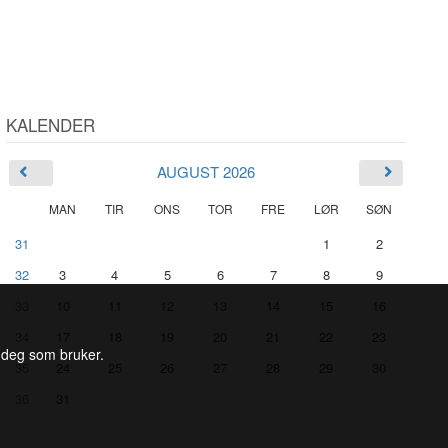
KALENDER
AUGUST 2026
MAN
TIR
ONS
TOR
FRE
LØR
SØN
31
1
2
32
3
4
5
6
7
8
9
33
10
11
12
13
14
15
16
34
17
18
19
20
21
22
23
l deg som bruker.
35
24
25
26
27
28
29
30
36
31