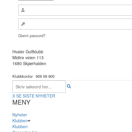
Glemt passord?
Hvaler Golfklubb
Midtre veien 113
1680 Skjærhalden
Klubbkontor
909 59 900
X
SE SISTE NYHETER
MENY
Nyheter
Klubben
Klubben