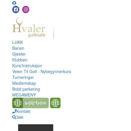
LUKK
Banen
Gjester
Klubben
Kurs/Instruksjon
Veien Til Golf - Nybegynnerkurs
Turneringer
Medlemskap
Bobil parkering
MEGAMENY
Kontakt
Søk