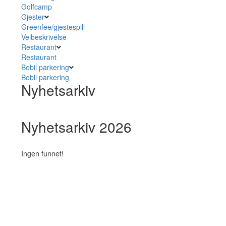
Golfcamp
Gjester
Greenfee/gjestespill
Veibeskrivelse
Restaurant
Restaurant
Bobil parkering
Bobil parkering
Nyhetsarkiv
Nyhetsarkiv 2026
Ingen funnet!