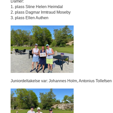
Damer:
1. plass Stine Helen Heimdal
2. plass Dagmar Irmtraud Moseby
3. plass Ellen Authen
Juniordeltakelse var: Johannes Holm, Antonius Tollefse