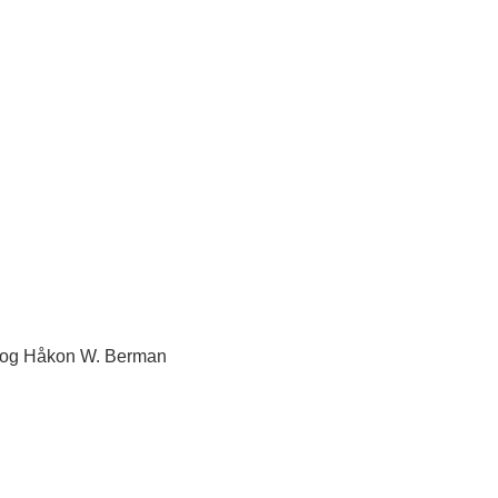
n og Håkon W. Berman