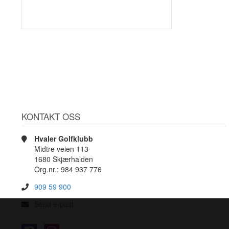
KONTAKT OSS
Hvaler Golfklubb
Midtre veien 113
1680 Skjærhalden
Org.nr.: 984 937 776
909 59 900
Send e-post