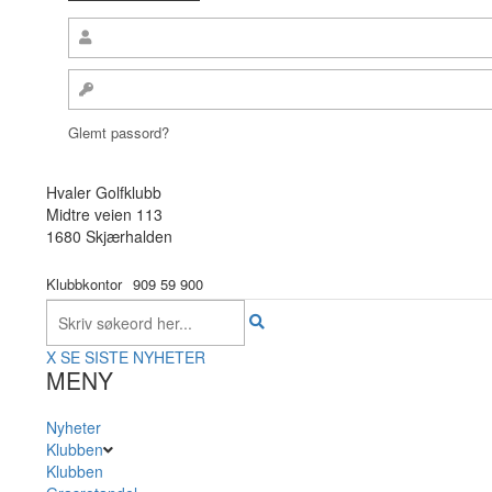
Glemt passord?
Hvaler Golfklubb
Midtre veien 113
1680 Skjærhalden
Klubbkontor
909 59 900
X
SE SISTE NYHETER
MENY
Nyheter
Klubben
Klubben