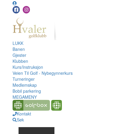
LUKK
Banen
Gjester
Klubben
Kurs/Instruksjon
Veien Til Golf - Nybegynnerkurs
Turneringer
Medlemskap
Bobil parkering
MEGAMENY
Kontakt
Søk