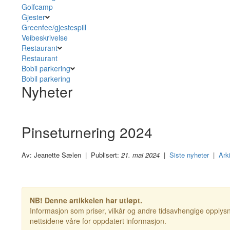
Golfcamp
Gjester
Greenfee/gjestespill
Veibeskrivelse
Restaurant
Restaurant
Bobil parkering
Bobil parkering
Nyheter
Pinseturnering 2024
Av: Jeanette Sælen | Publisert:
21. mai 2024
|
Siste nyheter
|
Ark
NB! Denne artikkelen har utløpt.
Informasjon som priser, vilkår og andre tidsavhengige opplysn
nettsidene våre for oppdatert informasjon.