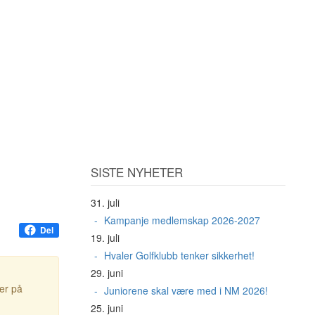
SISTE NYHETER
31. juli
Kampanje medlemskap 2026-2027
Del
19. juli
Hvaler Golfklubb tenker sikkerhet!
29. juni
ter på
Juniorene skal være med i NM 2026!
25. juni