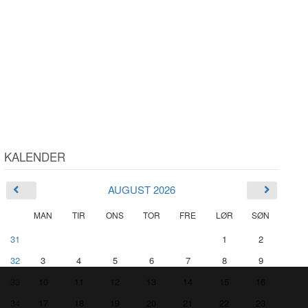
KALENDER
AUGUST 2026
MAN
TIR
ONS
TOR
FRE
LØR
SØN
31
1
2
32
3
4
5
6
7
8
9
33
10
11
12
13
14
15
16
34
17
18
19
20
21
22
23