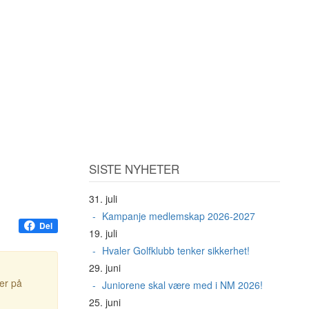
SISTE NYHETER
31. juli
Kampanje medlemskap 2026-2027
Del
19. juli
Hvaler Golfklubb tenker sikkerhet!
29. juni
ter på
Juniorene skal være med i NM 2026!
25. juni