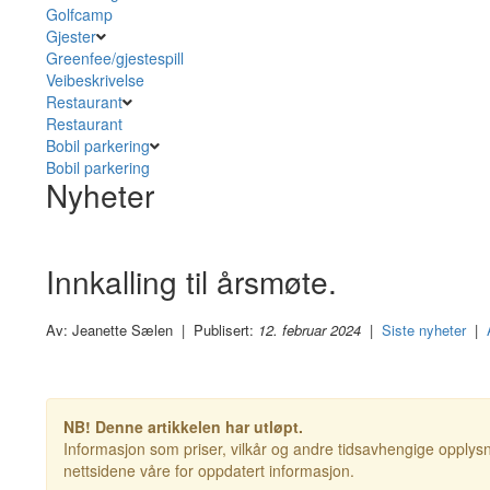
Golfcamp
Gjester
Greenfee/gjestespill
Veibeskrivelse
Restaurant
Restaurant
Bobil parkering
Bobil parkering
Nyheter
Innkalling til årsmøte.
Av: Jeanette Sælen | Publisert:
12. februar 2024
|
Siste nyheter
|
NB! Denne artikkelen har utløpt.
Informasjon som priser, vilkår og andre tidsavhengige opplysn
nettsidene våre for oppdatert informasjon.