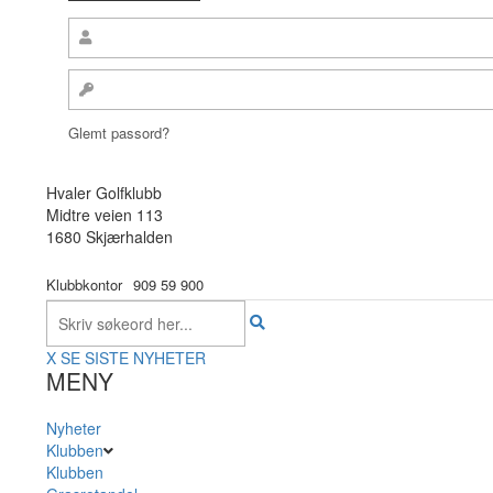
Glemt passord?
Hvaler Golfklubb
Midtre veien 113
1680 Skjærhalden
Klubbkontor
909 59 900
X
SE SISTE NYHETER
MENY
Nyheter
Klubben
Klubben