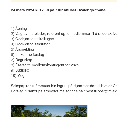
24.mars 2024 kl.12.00 på Klubbhuset Hvaler golfbane.
1) Åpning
2) Valg av møteleder, referent og to medlemmer til å underskrive
3) Godkjenne innkallingen
4) Godkjenne sakslisten.
5) Årsmelding
6) Innkomne forslag
7) Regnskap
8) Fastsette medlemskontingent for 2025.
9) Budsjett
10) Valg
Sakspapirer til årsmøtet blir lagt ut på Hjemmesiden til Hvaler G
Forslag til saker på årsmøtet må sendes på epost til post@hva