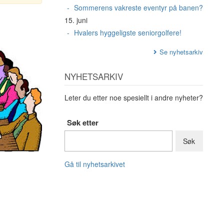
Sommerens vakreste eventyr på banen?
15. juni
Hvalers hyggeligste seniorgolfere!
Se nyhetsarkiv
NYHETSARKIV
Leter du etter noe spesiellt i andre nyheter?
Søk etter
Gå til nyhetsarkivet