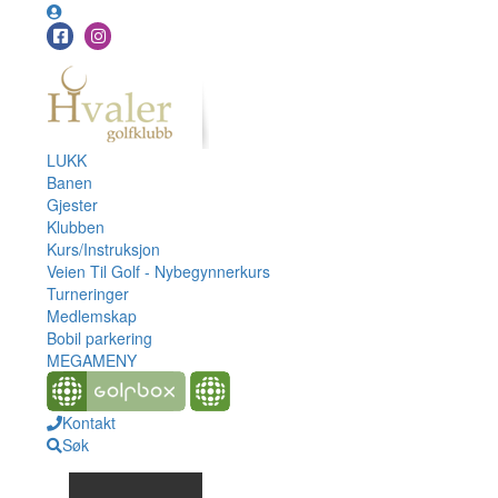
LUKK
Banen
Gjester
Klubben
Kurs/Instruksjon
Veien Til Golf - Nybegynnerkurs
Turneringer
Medlemskap
Bobil parkering
MEGAMENY
Kontakt
Søk