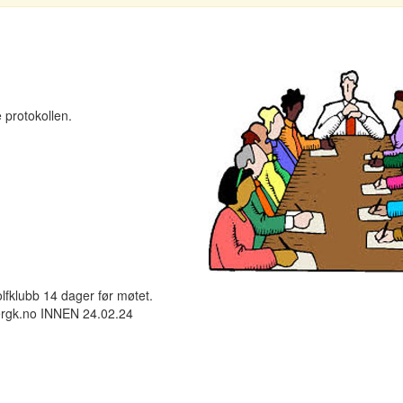
 protokollen.
olfklubb 14 dager før møtet.
lergk.no INNEN 24.02.24