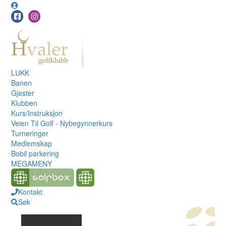
LUKK
Banen
Gjester
Klubben
Kurs/Instruksjon
Veien Til Golf - Nybegynnerkurs
Turneringer
Medlemskap
Bobil parkering
MEGAMENY
Kontakt
Søk