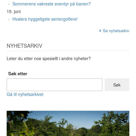
Sommerens vakreste eventyr på banen?
15. juni
Hvalers hyggeligste seniorgolfere!
Se nyhetsarkiv
NYHETSARKIV
Leter du etter noe spesiellt i andre nyheter?
Søk etter
Gå til nyhetsarkivet