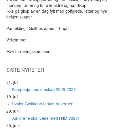
morsom turnering for alle aldre og handikap.
Ikke gå glipp av en dag fylt med golfglede, latter og nye
bekjentskaper.
Påmelding i Golfbox åpner 11.april.
Velkommen.
Mvh turneringskomiteen.
SISTE NYHETER
31. juli
Kampanje medlemskap 2026-2027
19. juli
Hvaler Golfklubb tenker sikkerhet!
29. juni
Juniorene skal være med i NM 2026!
25. juni