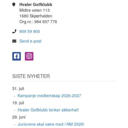
Hvaler Golfklubb
Midtre veien 113
1680 Skjærhalden
Org.nr.: 984 937 776
909 59 900
Send e-post
SISTE NYHETER
31. juli
Kampanje medlemskap 2026-2027
19. juli
Hvaler Golfklubb tenker sikkerhet!
29. juni
Juniorene skal være med i NM 2026!