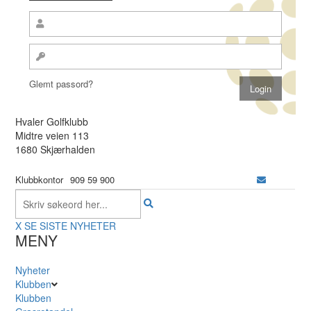
Glemt passord?
Hvaler Golfklubb
Midtre veien 113
1680 Skjærhalden
Klubbkontor
909 59 900
X
SE SISTE NYHETER
MENY
Nyheter
Klubben
Klubben