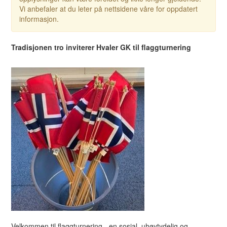
Vi anbefaler at du leter på nettsidene våre for oppdatert
informasjon.
Tradisjonen tro inviterer Hvaler GK til flaggturnering
Velkommen til flaggturnering - en sosial, uhøytydelig og