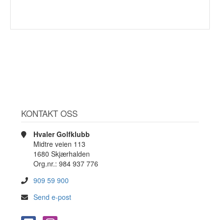
KONTAKT OSS
Hvaler Golfklubb
Midtre veien 113
1680 Skjærhalden
Org.nr.: 984 937 776
909 59 900
Send e-post