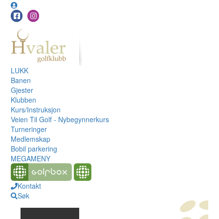
LUKK
Banen
Gjester
Klubben
Kurs/Instruksjon
Veien Til Golf - Nybegynnerkurs
Turneringer
Medlemskap
Bobil parkering
MEGAMENY
Kontakt
Søk