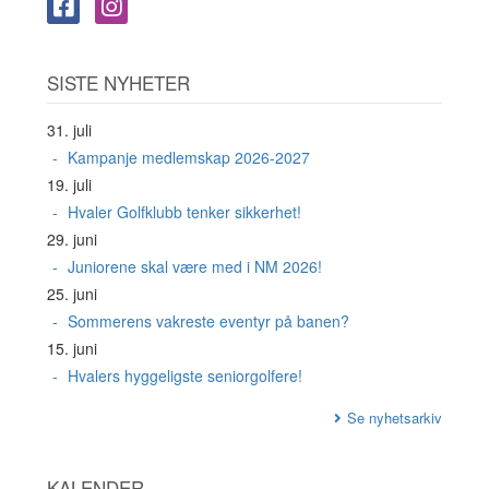
SISTE NYHETER
31. juli
Kampanje medlemskap 2026-2027
19. juli
Hvaler Golfklubb tenker sikkerhet!
29. juni
Juniorene skal være med i NM 2026!
25. juni
Sommerens vakreste eventyr på banen?
15. juni
Hvalers hyggeligste seniorgolfere!
Se nyhetsarkiv
KALENDER