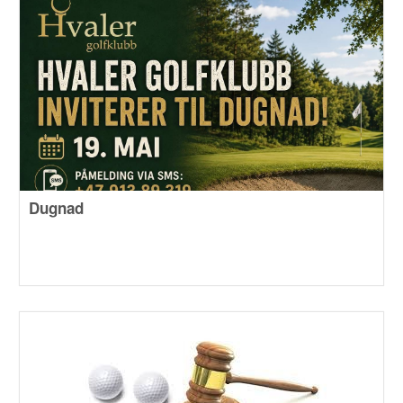
Dugnad