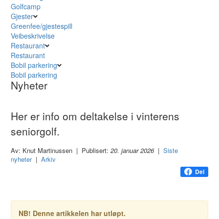
Golfcamp
Gjester
Greenfee/gjestespill
Veibeskrivelse
Restaurant
Restaurant
Bobil parkering
Bobil parkering
Nyheter
Her er info om deltakelse i vinterens
seniorgolf.
Av: Knut Martinussen | Publisert:
20. januar 2026
|
Siste
nyheter
|
Arkiv
Del
NB! Denne artikkelen har utløpt.