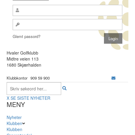
Glemt passord?
Hvaler Golfklubb
Midtre veien 113
1680 Skjærhalden
Klubbkontor
909 59 900
X
SE SISTE NYHETER
MENY
Nyheter
Klubben
Klubben