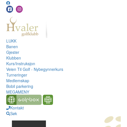
LUKK
Banen
Gjester
Klubben
Kurs/Instruksjon
Veien Til Golf - Nybegynnerkurs
Turneringer
Medlemskap
Bobil parkering
MEGAMENY
Kontakt
Søk