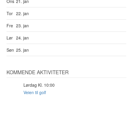
Ons
21. jan
Tor
22. jan
Fre
23. jan
Lør
24. jan
Søn
25. jan
KOMMENDE AKTIVITETER
Lørdag Kl. 10:00
29
AUG
Veien til golf