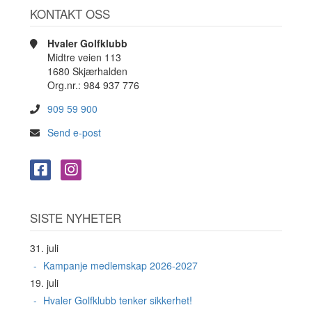
KONTAKT OSS
Hvaler Golfklubb
Midtre veien 113
1680 Skjærhalden
Org.nr.: 984 937 776
909 59 900
Send e-post
SISTE NYHETER
31. juli
Kampanje medlemskap 2026-2027
19. juli
Hvaler Golfklubb tenker sikkerhet!