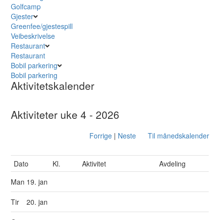
Golfcamp
Gjester
Greenfee/gjestespill
Veibeskrivelse
Restaurant
Restaurant
Bobil parkering
Bobil parkering
Aktivitetskalender
Aktiviteter uke 4 - 2026
Forrige
|
Neste
Til månedskalender
Dato
Kl.
Aktivitet
Avdeling
Man
19. jan
Tir
20. jan