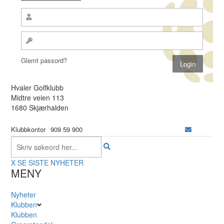
Glemt passord?
Hvaler Golfklubb
Midtre veien 113
1680 Skjærhalden
Klubbkontor
909 59 900
X
SE SISTE NYHETER
MENY
Nyheter
Klubben
Klubben