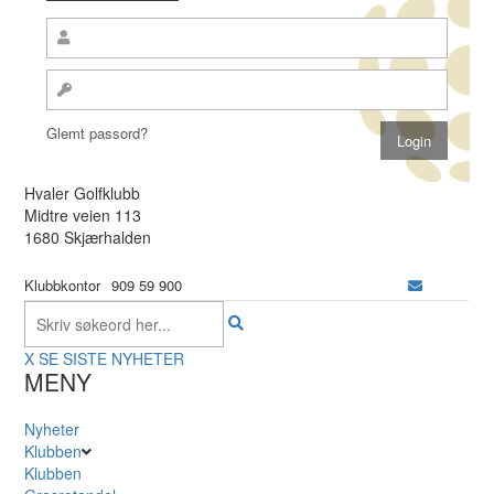
Glemt passord?
Hvaler Golfklubb
Midtre veien 113
1680 Skjærhalden
Klubbkontor
909 59 900
X
SE SISTE NYHETER
MENY
Nyheter
Klubben
Klubben