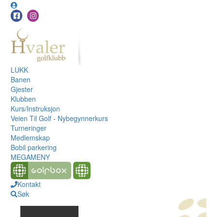
LUKK
Banen
Gjester
Klubben
Kurs/Instruksjon
Veien Til Golf - Nybegynnerkurs
Turneringer
Medlemskap
Bobil parkering
MEGAMENY
Kontakt
Søk