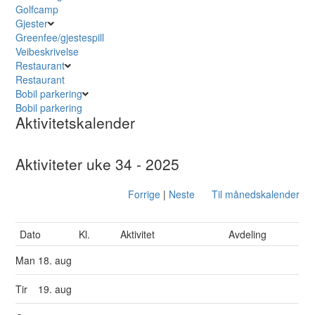
Golfcamp
Gjester
Greenfee/gjestespill
Veibeskrivelse
Restaurant
Restaurant
Bobil parkering
Bobil parkering
Aktivitetskalender
Aktiviteter uke 34 - 2025
Forrige
|
Neste
Til månedskalender
Dato
Kl.
Aktivitet
Avdeling
Man
18. aug
Tir
19. aug