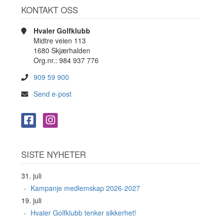
KONTAKT OSS
Hvaler Golfklubb
Midtre veien 113
1680 Skjærhalden
Org.nr.: 984 937 776
909 59 900
Send e-post
SISTE NYHETER
31. juli
Kampanje medlemskap 2026-2027
19. juli
Hvaler Golfklubb tenker sikkerhet!