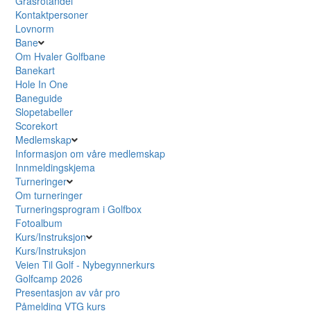
Grasrotandel
Kontaktpersoner
Lovnorm
Bane
Om Hvaler Golfbane
Banekart
Hole In One
Baneguide
Slopetabeller
Scorekort
Medlemskap
Informasjon om våre medlemskap
Innmeldingskjema
Turneringer
Om turneringer
Turneringsprogram i Golfbox
Fotoalbum
Kurs/Instruksjon
Kurs/Instruksjon
Veien Til Golf - Nybegynnerkurs
Golfcamp 2026
Presentasjon av vår pro
Påmelding VTG kurs