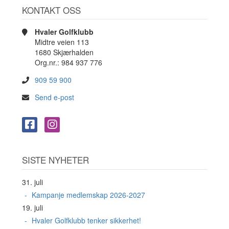
KONTAKT OSS
Hvaler Golfklubb
Midtre veien 113
1680 Skjærhalden
Org.nr.: 984 937 776
909 59 900
Send e-post
SISTE NYHETER
31. juli
Kampanje medlemskap 2026-2027
19. juli
Hvaler Golfklubb tenker sikkerhet!