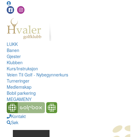
LUKK
Banen
Gjester
Klubben
Kurs/Instruksjon
Veien Til Golf - Nybegynnerkurs
Turneringer
Medlemskap
Bobil parkering
MEGAMENY
Kontakt
Søk