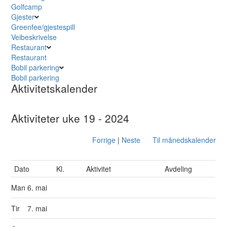
Golfcamp
Gjester
Greenfee/gjestespill
Veibeskrivelse
Restaurant
Restaurant
Bobil parkering
Bobil parkering
Aktivitetskalender
Aktiviteter uke 19 - 2024
Forrige
|
Neste
Til månedskalender
Dato
Kl.
Aktivitet
Avdeling
Man
6. mai
Tir
7. mai