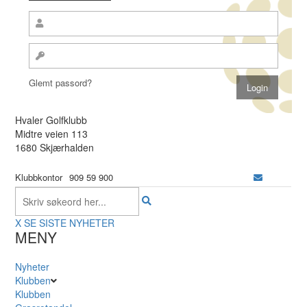
Glemt passord?
Hvaler Golfklubb
Midtre veien 113
1680 Skjærhalden
Klubbkontor
909 59 900
X
SE SISTE NYHETER
MENY
Nyheter
Klubben
Klubben