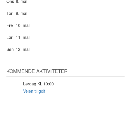
Ons
8. mai
Tor
9. mai
Fre
10. mai
Lør
11. mai
Søn
12. mai
KOMMENDE AKTIVITETER
Lørdag Kl. 10:00
29
AUG
Veien til golf