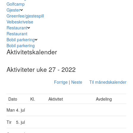
Golfcamp
Gjester
Greenfee/gjestespill
Veibeskrivelse
Restaurant
Restaurant
Bobil parkering
Bobil parkering
Aktivitetskalender
Aktiviteter uke 27 - 2022
Forrige
|
Neste
Til månedskalender
Dato
Kl.
Aktivitet
Avdeling
Man
4. jul
Tir
5. jul