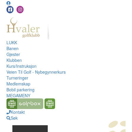
LUKK
Banen
Gjester
Klubben
Kurs/Instruksjon
Veien Til Golf - Nybegynnerkurs
Turneringer
Medlemskap
Bobil parkering
MEGAMENY
Kontakt
Søk