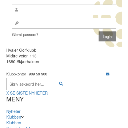
Glemt passord?
Hvaler Golfklubb
Midtre veien 113
1680 Skjærhalden
Klubbkontor
909 59 900
X
SE SISTE NYHETER
MENY
Nyheter
Klubben
Klubben