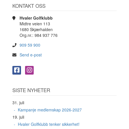
KONTAKT OSS
Hvaler Golfklubb
Midtre veien 113
1680 Skjærhalden
Org.nr.: 984 937 776
909 59 900
Send e-post
SISTE NYHETER
31. juli
Kampanje medlemskap 2026-2027
19. juli
Hvaler Golfklubb tenker sikkerhet!