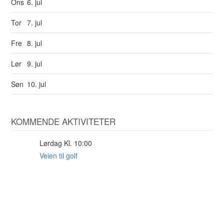
Ons
6. jul
Tor
7. jul
Fre
8. jul
Lør
9. jul
Søn
10. jul
KOMMENDE AKTIVITETER
Lørdag Kl. 10:00
29
AUG
Veien til golf