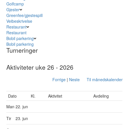
Golfcamp
Gjester
Greenfee/gjestespill
Veibeskrivelse
Restaurant
Restaurant
Bobil parkering
Bobil parkering
Turneringer
Aktiviteter uke 26 - 2026
Forrige
|
Neste
Til månedskalender
Dato
Kl.
Aktivitet
Avdeling
Man
22. jun
Tir
23. jun