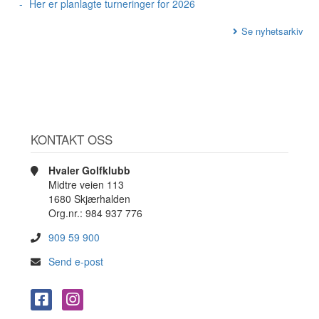
Her er planlagte turneringer for 2026
Se nyhetsarkiv
KONTAKT OSS
Hvaler Golfklubb
Midtre veien 113
1680 Skjærhalden
Org.nr.: 984 937 776
909 59 900
Send e-post