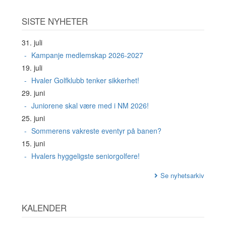
SISTE NYHETER
31. juli
Kampanje medlemskap 2026-2027
19. juli
Hvaler Golfklubb tenker sikkerhet!
29. juni
Juniorene skal være med i NM 2026!
25. juni
Sommerens vakreste eventyr på banen?
15. juni
Hvalers hyggeligste seniorgolfere!
Se nyhetsarkiv
KALENDER