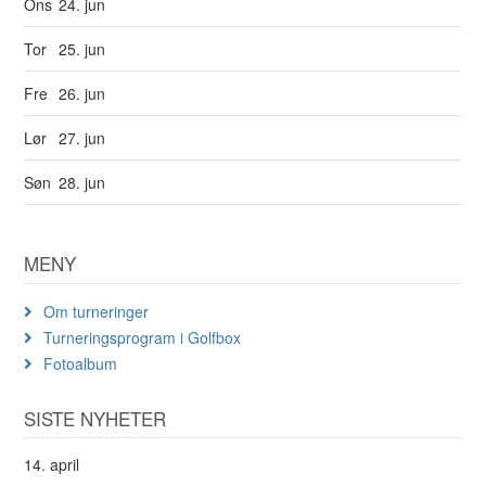
Ons
24. jun
Tor
25. jun
Fre
26. jun
Lør
27. jun
Søn
28. jun
MENY
Om turneringer
Turneringsprogram i Golfbox
Fotoalbum
SISTE NYHETER
14. april