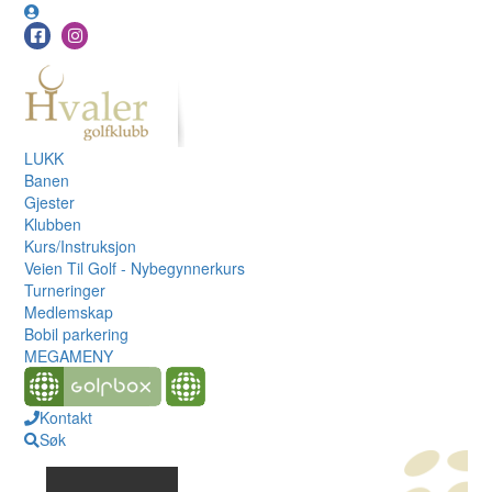
LUKK
Banen
Gjester
Klubben
Kurs/Instruksjon
Veien Til Golf - Nybegynnerkurs
Turneringer
Medlemskap
Bobil parkering
MEGAMENY
Kontakt
Søk