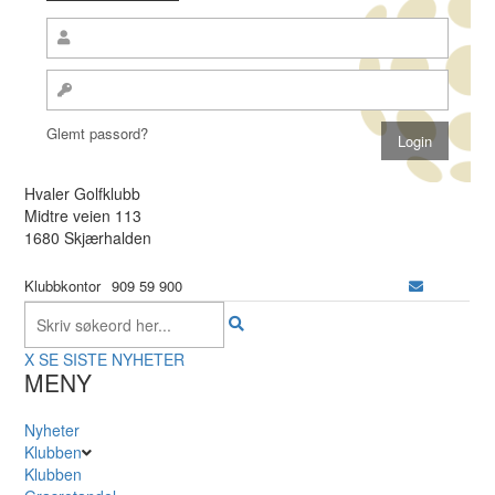
Glemt passord?
Hvaler Golfklubb
Midtre veien 113
1680 Skjærhalden
Klubbkontor
909 59 900
X
SE SISTE NYHETER
MENY
Nyheter
Klubben
Klubben