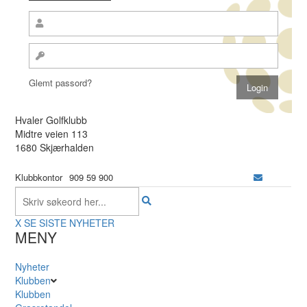
Glemt passord?
Hvaler Golfklubb
Midtre veien 113
1680 Skjærhalden
Klubbkontor
909 59 900
X
SE SISTE NYHETER
MENY
Nyheter
Klubben
Klubben