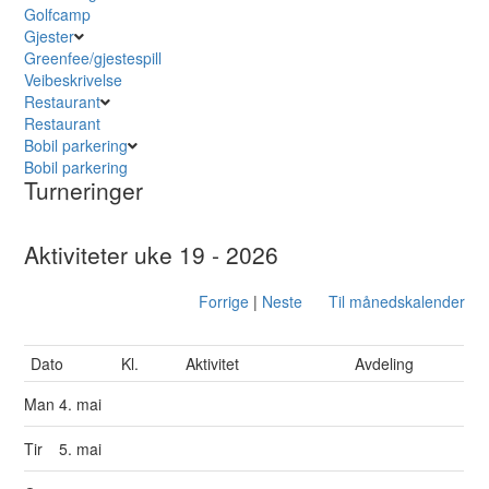
Golfcamp
Gjester
Greenfee/gjestespill
Veibeskrivelse
Restaurant
Restaurant
Bobil parkering
Bobil parkering
Turneringer
Aktiviteter uke 19 - 2026
Forrige
|
Neste
Til månedskalender
Dato
Kl.
Aktivitet
Avdeling
Man
4. mai
Tir
5. mai