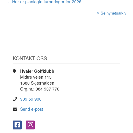
Her er planlagte turneringer for 2026
Se nyhetsarkiv
KONTAKT OSS
Hvaler Golfklubb
Midtre veien 113
1680 Skjærhalden
Org.nr.: 984 937 776
909 59 900
Send e-post