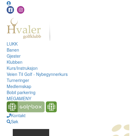
LUKK
Banen
Gjester
Klubben
Kurs/Instruksjon
Veien Til Golf - Nybegynnerkurs
Turneringer
Medlemskap
Bobil parkering
MEGAMENY
Kontakt
Søk