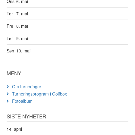
Ons
6. mai
Tor
7. mai
Fre
8. mai
Lør
9. mai
Søn
10. mai
MENY
Om turneringer
Turneringsprogram i Golfbox
Fotoalbum
SISTE NYHETER
14. april