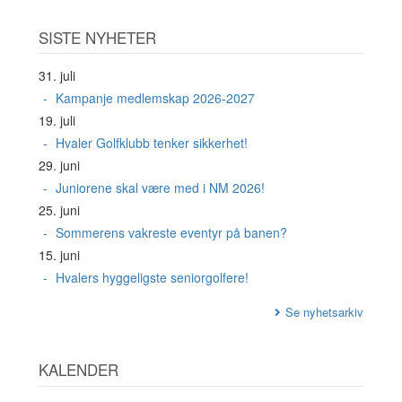
SISTE NYHETER
31. juli
Kampanje medlemskap 2026-2027
19. juli
Hvaler Golfklubb tenker sikkerhet!
29. juni
Juniorene skal være med i NM 2026!
25. juni
Sommerens vakreste eventyr på banen?
15. juni
Hvalers hyggeligste seniorgolfere!
Se nyhetsarkiv
KALENDER