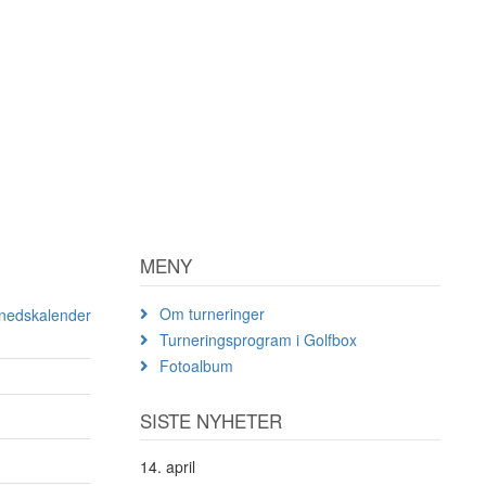
MENY
Om turneringer
ånedskalender
Turneringsprogram i Golfbox
Fotoalbum
SISTE NYHETER
14. april