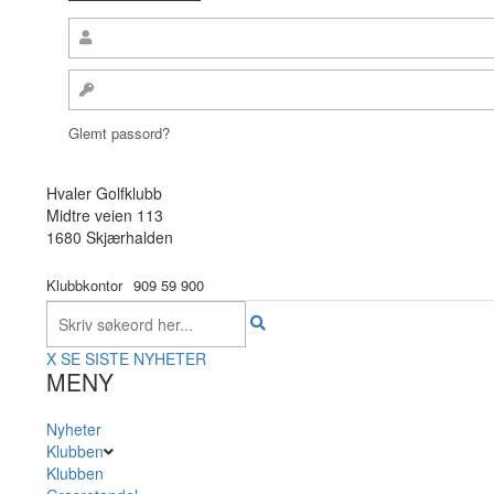
Glemt passord?
Hvaler Golfklubb
Midtre veien 113
1680 Skjærhalden
Klubbkontor
909 59 900
X
SE SISTE NYHETER
MENY
Nyheter
Klubben
Klubben