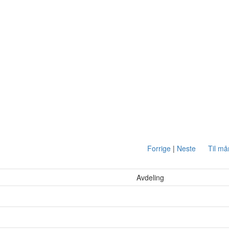
Forrige
|
Neste
Til m
Avdeling