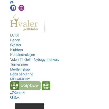
LUKK
Banen
Gjester
Klubben
Kurs/Instruksjon
Veien Til Golf - Nybegynnerkurs
Turneringer
Medlemskap
Bobil parkering
MEGAMENY
Kontakt
Søk