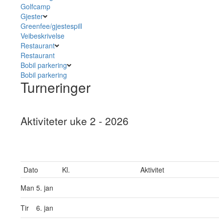
Golfcamp
Gjester
Greenfee/gjestespill
Veibeskrivelse
Restaurant
Restaurant
Bobil parkering
Bobil parkering
Turneringer
Aktiviteter uke 2 - 2026
Dato
Kl.
Aktivitet
Man
5. jan
Tir
6. jan