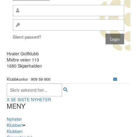
Glemt passord?
Hvaler Golfklubb
Midtre veien 113
1680 Skjærhalden
Klubbkontor
909 59 900
X
SE SISTE NYHETER
MENY
Nyheter
Klubben
Klubben