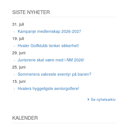
SISTE NYHETER
31. juli
Kampanje medlemskap 2026-2027
19. juli
Hvaler Golfklubb tenker sikkerhet!
29. juni
Juniorene skal være med i NM 2026!
25. juni
Sommerens vakreste eventyr på banen?
15. juni
Hvalers hyggeligste seniorgolfere!
Se nyhetsarkiv
KALENDER