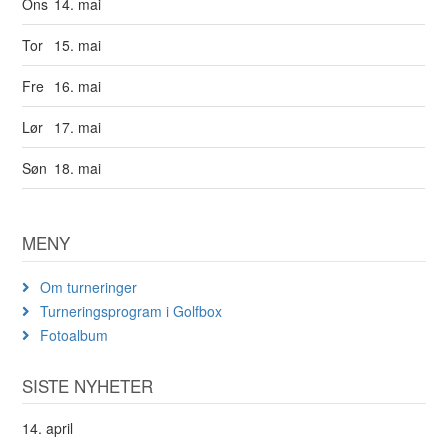
Ons
14. mai
Tor
15. mai
Fre
16. mai
Lør
17. mai
Søn
18. mai
MENY
Om turneringer
Turneringsprogram i Golfbox
Fotoalbum
SISTE NYHETER
14. april