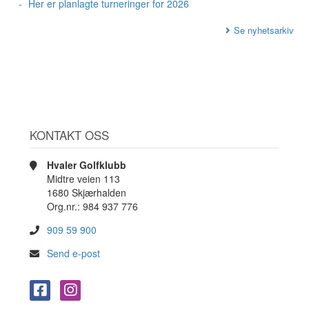
Her er planlagte turneringer for 2026
Se nyhetsarkiv
KONTAKT OSS
Hvaler Golfklubb
Midtre veien 113
1680 Skjærhalden
Org.nr.: 984 937 776
909 59 900
Send e-post