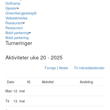
Golfcamp
Gjester
Greenfee/gjestespill
Veibeskrivelse
Restaurant
Restaurant
Bobil parkering
Bobil parkering
Turneringer
Aktiviteter uke 20 - 2025
Forrige
|
Neste
Til månedskalender
Dato
Kl.
Aktivitet
Avdeling
Man
12. mai
Tir
13. mai