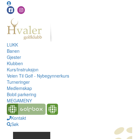
LUKK
Banen
Gjester
Klubben
Kurs/Instruksjon
Veien Til Golf - Nybegynnerkurs
Turneringer
Medlemskap
Bobil parkering
MEGAMENY
Kontakt
Søk