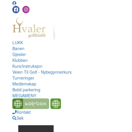
LUKK
Banen
Gjester
Klubben
Kurs/Instruksjon
Veien Til Golf - Nybegynnerkurs
Turneringer
Medlemskap
Bobil parkering
MEGAMENY
Kontakt
Søk