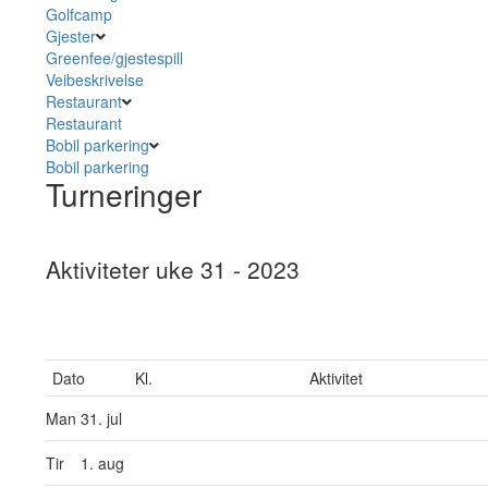
Golfcamp
Gjester
Greenfee/gjestespill
Veibeskrivelse
Restaurant
Restaurant
Bobil parkering
Bobil parkering
Turneringer
Aktiviteter uke 31 - 2023
Dato
Kl.
Aktivitet
Man
31. jul
Tir
1. aug