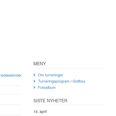
MENY
Om turneringer
ånedskalender
Turneringsprogram i Golfbox
Fotoalbum
SISTE NYHETER
14. april