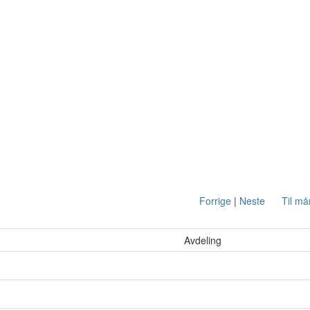
Forrige
|
Neste
Til m
Avdeling