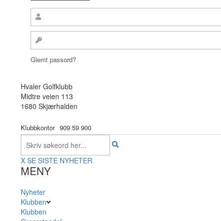
Glemt passord?
Hvaler Golfklubb
Midtre veien 113
1680 Skjærhalden
Klubbkontor
909 59 900
X
SE SISTE NYHETER
MENY
Nyheter
Klubben
Klubben