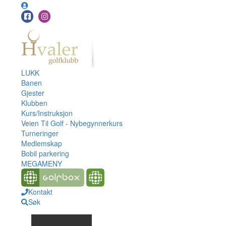
LUKK
Banen
Gjester
Klubben
Kurs/Instruksjon
Veien Til Golf - Nybegynnerkurs
Turneringer
Medlemskap
Bobil parkering
MEGAMENY
Kontakt
Søk