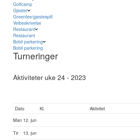
Golfcamp
Gjester
Greenfee/gjestespill
Veibeskrivelse
Restaurant
Restaurant
Bobil parkering
Bobil parkering
Turneringer
Aktiviteter uke 24 - 2023
Dato
Kl.
Aktivitet
Man
12. jun
Tir
13. jun