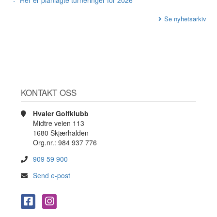
Her er planlagte turneringer for 2026
Se nyhetsarkiv
KONTAKT OSS
Hvaler Golfklubb
Midtre veien 113
1680 Skjærhalden
Org.nr.: 984 937 776
909 59 900
Send e-post