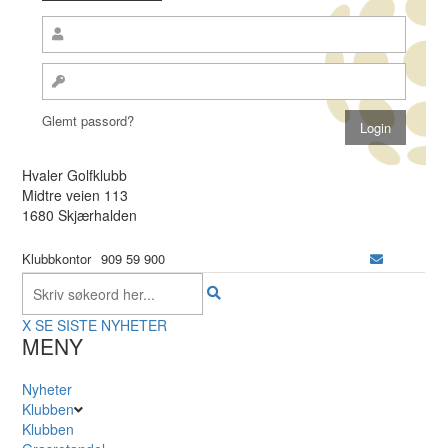
Glemt passord?
Hvaler Golfklubb
Midtre veien 113
1680 Skjærhalden
Klubbkontor
909 59 900
X
SE SISTE NYHETER
MENY
Nyheter
Klubben
Klubben