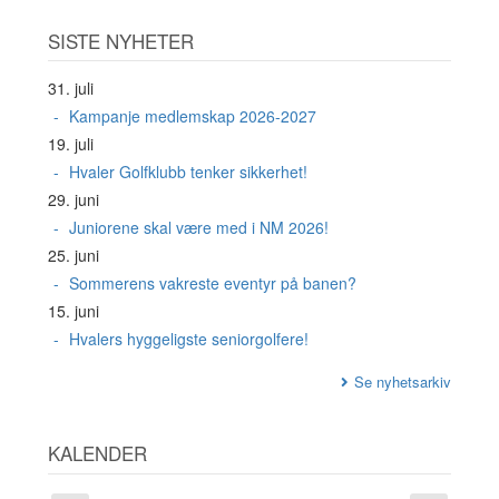
SISTE NYHETER
31. juli
Kampanje medlemskap 2026-2027
19. juli
Hvaler Golfklubb tenker sikkerhet!
29. juni
Juniorene skal være med i NM 2026!
25. juni
Sommerens vakreste eventyr på banen?
15. juni
Hvalers hyggeligste seniorgolfere!
Se nyhetsarkiv
KALENDER