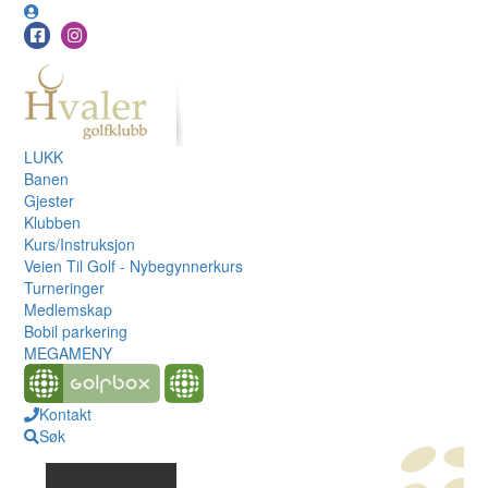
LUKK
Banen
Gjester
Klubben
Kurs/Instruksjon
Veien Til Golf - Nybegynnerkurs
Turneringer
Medlemskap
Bobil parkering
MEGAMENY
Kontakt
Søk