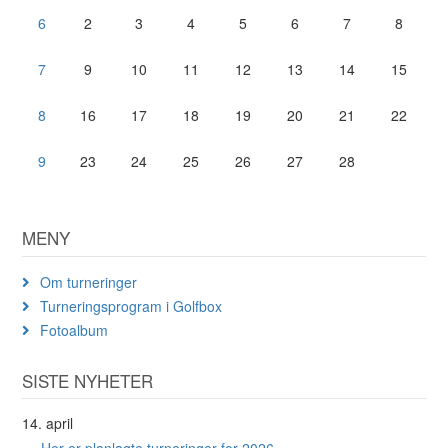
6
2
3
4
5
6
7
8
7
9
10
11
12
13
14
15
8
16
17
18
19
20
21
22
9
23
24
25
26
27
28
MENY
Om turneringer
Turneringsprogram i Golfbox
Fotoalbum
SISTE NYHETER
14. april