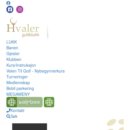
LUKK
Banen
Gjester
Klubben
Kurs/Instruksjon
Veien Til Golf - Nybegynnerkurs
Turneringer
Medlemskap
Bobil parkering
MEGAMENY
Kontakt
Søk