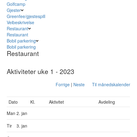
Golfcamp
Gjester
Greenfee/gjestespill
Veibeskrivelse
Restaurant
Restaurant
Bobil parkering
Bobil parkering
Restaurant
Aktiviteter uke 1 - 2023
Forrige
|
Neste
Til månedskalender
Dato
Kl.
Aktivitet
Avdeling
Man
2. jan
Tir
3. jan