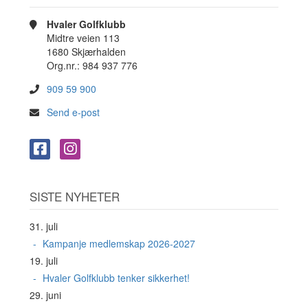
Hvaler Golfklubb
Midtre veien 113
1680 Skjærhalden
Org.nr.: 984 937 776
909 59 900
Send e-post
SISTE NYHETER
31. juli
Kampanje medlemskap 2026-2027
19. juli
Hvaler Golfklubb tenker sikkerhet!
29. juni