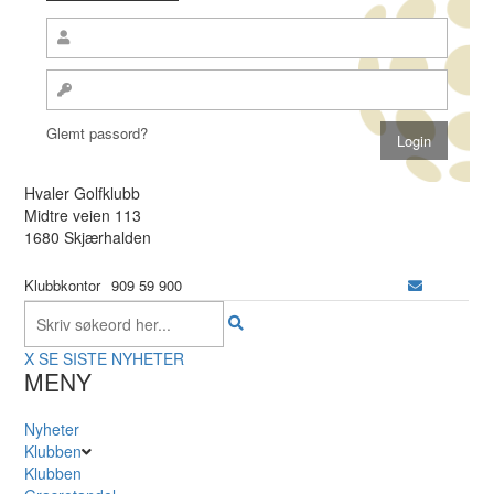
Glemt passord?
Hvaler Golfklubb
Midtre veien 113
1680 Skjærhalden
Klubbkontor
909 59 900
X
SE SISTE NYHETER
MENY
Nyheter
Klubben
Klubben