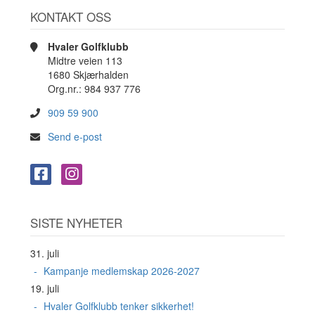
KONTAKT OSS
Hvaler Golfklubb
Midtre veien 113
1680 Skjærhalden
Org.nr.: 984 937 776
909 59 900
Send e-post
SISTE NYHETER
31. juli
Kampanje medlemskap 2026-2027
19. juli
Hvaler Golfklubb tenker sikkerhet!