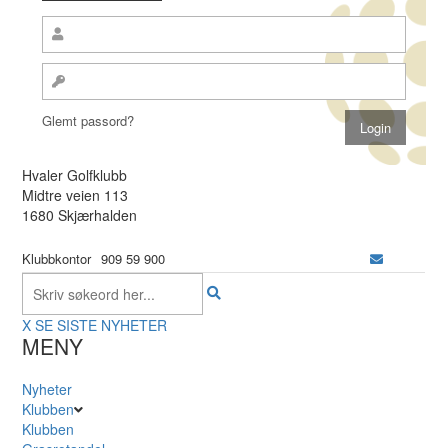
Glemt passord?
Hvaler Golfklubb
Midtre veien 113
1680 Skjærhalden
Klubbkontor
909 59 900
X
SE SISTE NYHETER
MENY
Nyheter
Klubben
Klubben