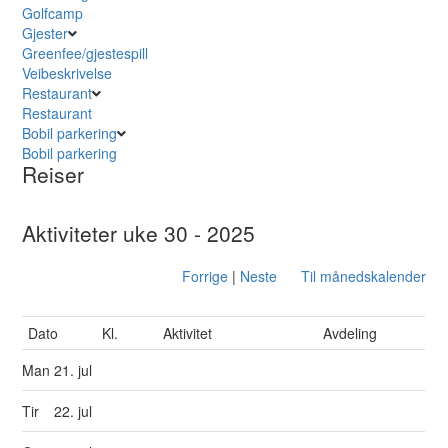
Golfcamp
Gjester
Greenfee/gjestespill
Veibeskrivelse
Restaurant
Restaurant
Bobil parkering
Bobil parkering
Reiser
Aktiviteter uke 30 - 2025
Forrige
|
Neste
Til månedskalender
Dato
Kl.
Aktivitet
Avdeling
Man
21. jul
Tir
22. jul