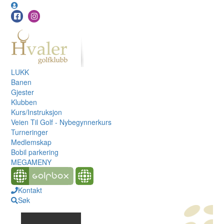
LUKK
Banen
Gjester
Klubben
Kurs/Instruksjon
Veien Til Golf - Nybegynnerkurs
Turneringer
Medlemskap
Bobil parkering
MEGAMENY
Kontakt
Søk