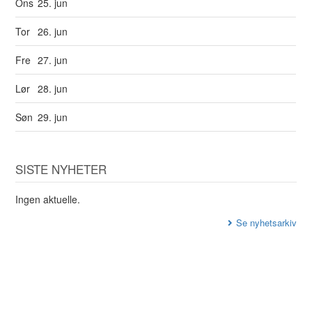
Ons
25. jun
Tor
26. jun
Fre
27. jun
Lør
28. jun
Søn
29. jun
SISTE NYHETER
Ingen aktuelle.
Se nyhetsarkiv