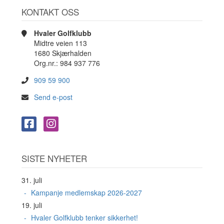
KONTAKT OSS
Hvaler Golfklubb
Midtre veien 113
1680 Skjærhalden
Org.nr.: 984 937 776
909 59 900
Send e-post
SISTE NYHETER
31. juli
Kampanje medlemskap 2026-2027
19. juli
Hvaler Golfklubb tenker sikkerhet!