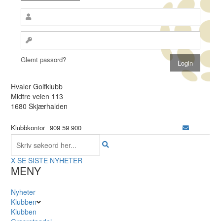
Glemt passord?
Hvaler Golfklubb
Midtre veien 113
1680 Skjærhalden
Klubbkontor
909 59 900
X
SE SISTE NYHETER
MENY
Nyheter
Klubben
Klubben