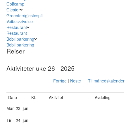
Golfcamp
Gjester
Greenfee/gjestespill
Veibeskrivelse
Restaurant
Restaurant
Bobil parkering
Bobil parkering
Reiser
Aktiviteter uke 26 - 2025
Forrige
|
Neste
Til månedskalender
Dato
Kl.
Aktivitet
Avdeling
Man
23. jun
Tir
24. jun