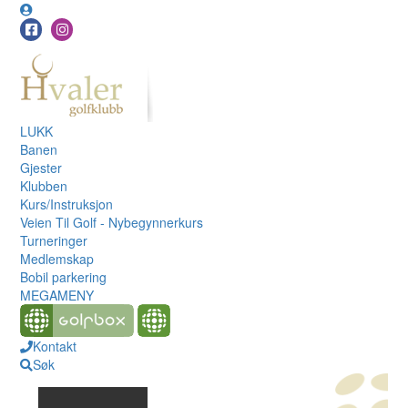
LUKK
Banen
Gjester
Klubben
Kurs/Instruksjon
Veien Til Golf - Nybegynnerkurs
Turneringer
Medlemskap
Bobil parkering
MEGAMENY
Kontakt
Søk