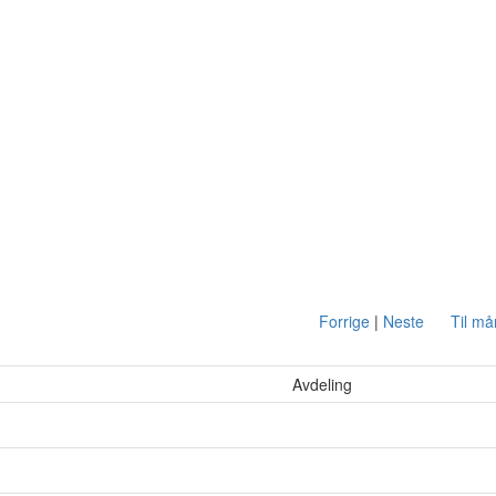
Forrige
|
Neste
Til m
Avdeling