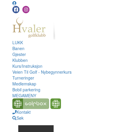
LUKK
Banen
Gjester
Klubben
Kurs/Instruksjon
Veien Til Golf - Nybegynnerkurs
Turneringer
Medlemskap
Bobil parkering
MEGAMENY
Kontakt
Søk