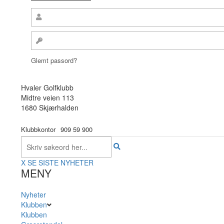
Glemt passord?
Hvaler Golfklubb
Midtre veien 113
1680 Skjærhalden
Klubbkontor
909 59 900
X
SE SISTE NYHETER
MENY
Nyheter
Klubben
Klubben