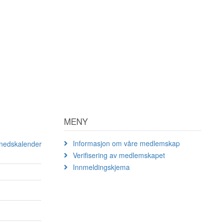
MENY
Informasjon om våre medlemskap
ånedskalender
Verifisering av medlemskapet
Innmeldingskjema