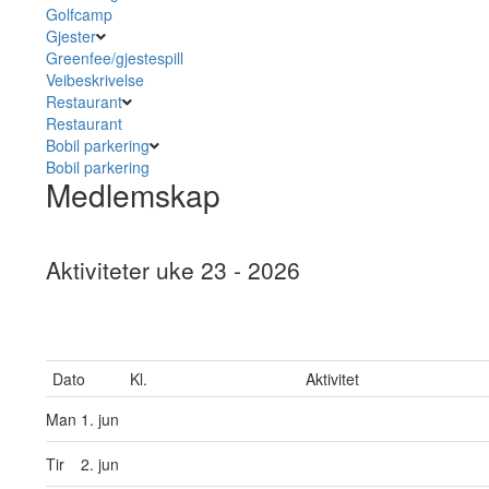
Golfcamp
Gjester
Greenfee/gjestespill
Veibeskrivelse
Restaurant
Restaurant
Bobil parkering
Bobil parkering
Medlemskap
Aktiviteter uke 23 - 2026
Dato
Kl.
Aktivitet
Man
1. jun
Tir
2. jun