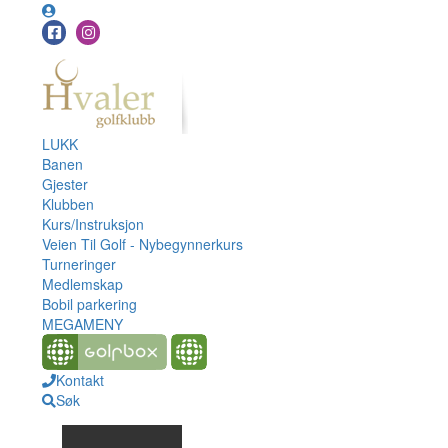
LUKK
Banen
Gjester
Klubben
Kurs/Instruksjon
Veien Til Golf - Nybegynnerkurs
Turneringer
Medlemskap
Bobil parkering
MEGAMENY
Kontakt
Søk