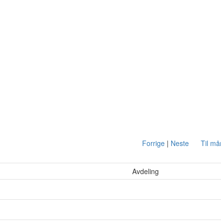
Forrige
|
Neste
Til m
Avdeling