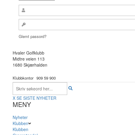
Glemt passord?
Hvaler Golfklubb
Midtre veien 113
1680 Skjærhalden
Klubbkontor
909 59 900
X
SE SISTE NYHETER
MENY
Nyheter
Klubben
Klubben