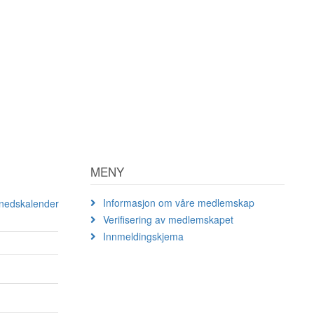
MENY
Informasjon om våre medlemskap
ånedskalender
Verifisering av medlemskapet
Innmeldingskjema