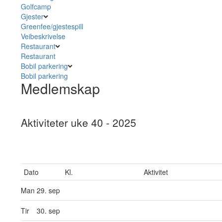
Golfcamp
Gjester
Greenfee/gjestespill
Veibeskrivelse
Restaurant
Restaurant
Bobil parkering
Bobil parkering
Medlemskap
Aktiviteter uke 40 - 2025
Dato
Kl.
Aktivitet
Man
29. sep
Tir
30. sep