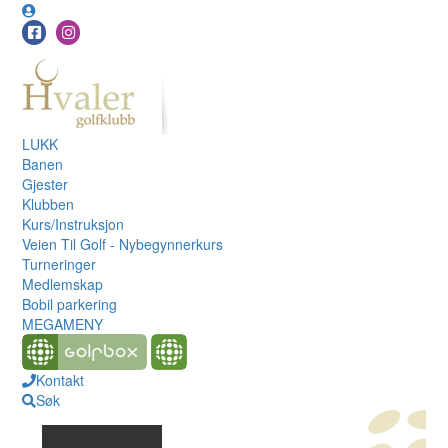
LUKK
Banen
Gjester
Klubben
Kurs/Instruksjon
Veien Til Golf - Nybegynnerkurs
Turneringer
Medlemskap
Bobil parkering
MEGAMENY
Kontakt
Søk