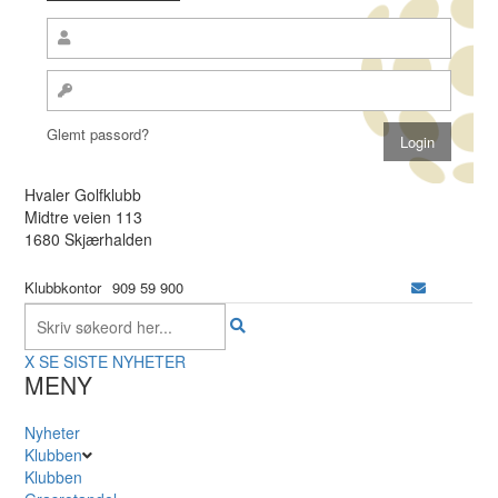
Glemt passord?
Hvaler Golfklubb
Midtre veien 113
1680 Skjærhalden
Klubbkontor
909 59 900
X
SE SISTE NYHETER
MENY
Nyheter
Klubben
Klubben