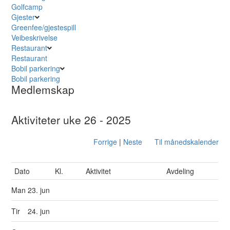
Golfcamp
Gjester
Greenfee/gjestespill
Veibeskrivelse
Restaurant
Restaurant
Bobil parkering
Bobil parkering
Medlemskap
Aktiviteter uke 26 - 2025
Forrige
|
Neste
Til månedskalender
Dato
Kl.
Aktivitet
Avdeling
Man
23. jun
Tir
24. jun