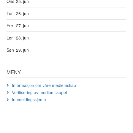
Ons
25. jun
Tor
26. jun
Fre
27. jun
Lør
28. jun
Søn
29. jun
MENY
Informasjon om våre medlemskap
Verifisering av medlemskapet
Innmeldingskjema