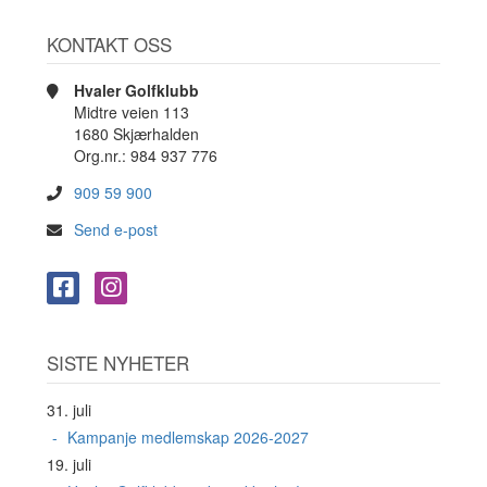
KONTAKT OSS
Hvaler Golfklubb
Midtre veien 113
1680 Skjærhalden
Org.nr.: 984 937 776
909 59 900
Send e-post
SISTE NYHETER
31. juli
Kampanje medlemskap 2026-2027
19. juli