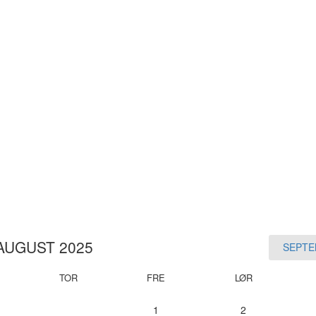
AUGUST 2025
SEPTE
TOR
FRE
LØR
1
2