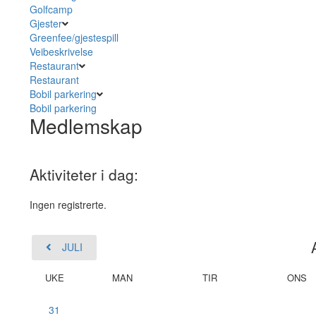
Golfcamp
Gjester
Greenfee/gjestespill
Veibeskrivelse
Restaurant
Restaurant
Bobil parkering
Bobil parkering
Medlemskap
Aktiviteter i dag:
Ingen registrerte.
JULI
UKE
MAN
TIR
ONS
31