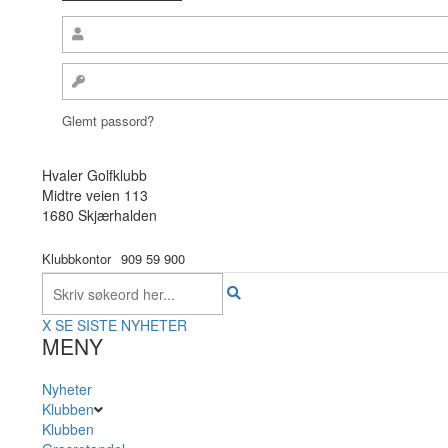
Glemt passord?
Hvaler Golfklubb
Midtre veien 113
1680 Skjærhalden
Klubbkontor
909 59 900
X
SE SISTE NYHETER
MENY
Nyheter
Klubben
Klubben