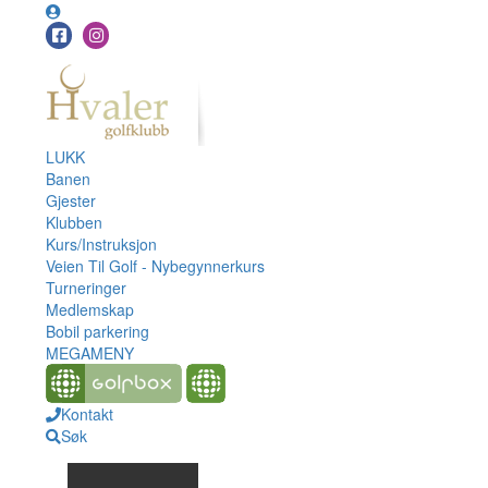
LUKK
Banen
Gjester
Klubben
Kurs/Instruksjon
Veien Til Golf - Nybegynnerkurs
Turneringer
Medlemskap
Bobil parkering
MEGAMENY
Kontakt
Søk