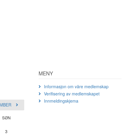
MENY
Informasjon om våre medlemskap
Verifisering av medlemskapet
Innmeldingskjema
MBER
SØN
3