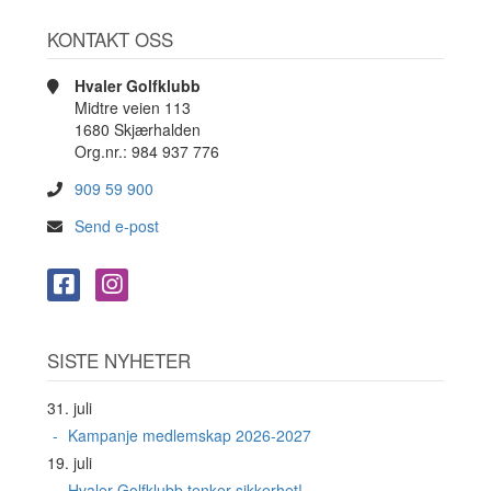
KONTAKT OSS
Hvaler Golfklubb
Midtre veien 113
1680 Skjærhalden
Org.nr.: 984 937 776
909 59 900
Send e-post
SISTE NYHETER
31. juli
Kampanje medlemskap 2026-2027
19. juli
Hvaler Golfklubb tenker sikkerhet!