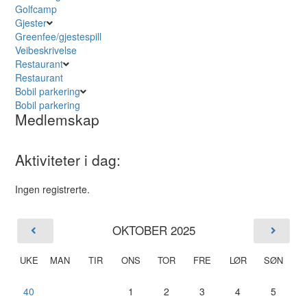
Golfcamp
Gjester
Greenfee/gjestespill
Veibeskrivelse
Restaurant
Restaurant
Bobil parkering
Bobil parkering
Medlemskap
Aktiviteter i dag:
Ingen registrerte.
OKTOBER 2025
UKE
MAN
TIR
ONS
TOR
FRE
LØR
SØN
40
1
2
3
4
5