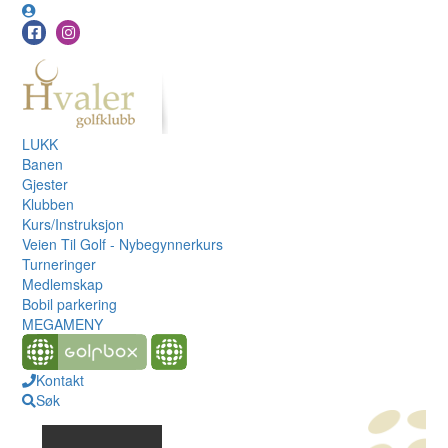
LUKK
Banen
Gjester
Klubben
Kurs/Instruksjon
Veien Til Golf - Nybegynnerkurs
Turneringer
Medlemskap
Bobil parkering
MEGAMENY
Kontakt
Søk