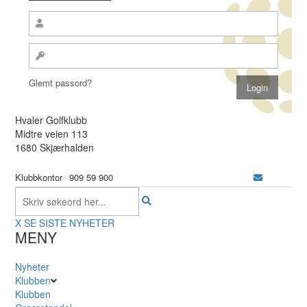
Glemt passord?
Hvaler Golfklubb
Midtre veien 113
1680 Skjærhalden
Klubbkontor
909 59 900
X
SE SISTE NYHETER
MENY
Nyheter
Klubben
Klubben