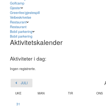
Golfcamp
Gjester
Greenfee/gjestespill
Veibeskrivelse
Restaurant
Restaurant
Bobil parkering
Bobil parkering
Aktivitetskalender
Aktiviteter i dag:
Ingen registrerte.
JULI
UKE
MAN
TIR
ONS
31