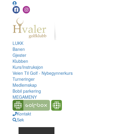
LUKK
Banen
Gjester
Klubben
Kurs/Instruksjon
Veien Til Golf - Nybegynnerkurs
Turneringer
Medlemskap
Bobil parkering
MEGAMENY
Kontakt
Søk