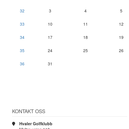
32
3
4
5
33
10
11
12
34
17
18
19
35
24
25
26
36
31
KONTAKT OSS
Hvaler Golfklubb