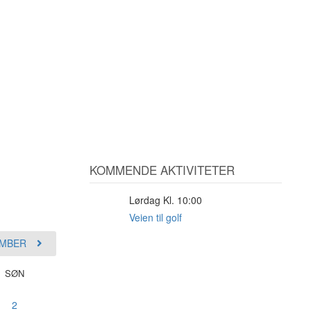
KOMMENDE AKTIVITETER
Lørdag Kl. 10:00
29
AUG
Veien til golf
MBER
SØN
2