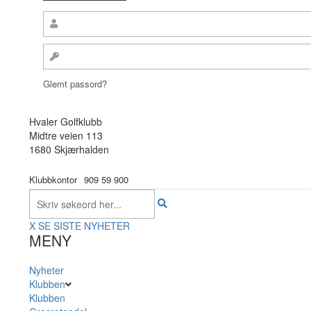
Glemt passord?
Hvaler Golfklubb
Midtre veien 113
1680 Skjærhalden
Klubbkontor
909 59 900
X
SE SISTE NYHETER
MENY
Nyheter
Klubben
Klubben