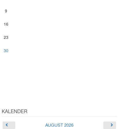
9
16
23
30
KALENDER
AUGUST 2026