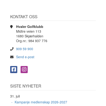
KONTAKT OSS
Hvaler Golfklubb
Midtre veien 113
1680 Skjærhalden
Org.nr.: 984 937 776
909 59 900
Send e-post
SISTE NYHETER
31. juli
Kampanje medlemskap 2026-2027