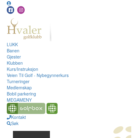
LUKK
Banen
Gjester
Klubben
Kurs/Instruksjon
Veien Til Golf - Nybegynnerkurs
Turneringer
Medlemskap
Bobil parkering
MEGAMENY
Kontakt
Søk