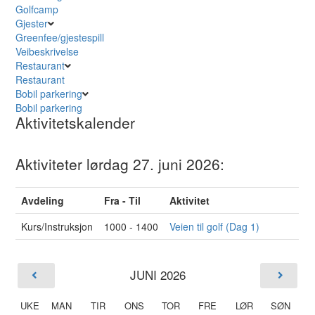
Golfcamp
Gjester
Greenfee/gjestespill
Veibeskrivelse
Restaurant
Restaurant
Bobil parkering
Bobil parkering
Aktivitetskalender
Aktiviteter lørdag 27. juni 2026:
Avdeling
Fra - Til
Aktivitet
Kurs/Instruksjon
1000 - 1400
Veien til golf (Dag 1)
JUNI 2026
UKE
MAN
TIR
ONS
TOR
FRE
LØR
SØN