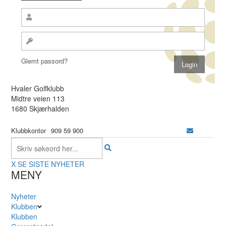
Glemt passord?
Hvaler Golfklubb
Midtre veien 113
1680 Skjærhalden
Klubbkontor
909 59 900
X
SE SISTE NYHETER
MENY
Nyheter
Klubben
Klubben