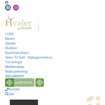
LUKK
Banen
Gjester
Klubben
Kurs/Instruksjon
Veien Til Golf - Nybegynnerkurs
Turneringer
Medlemskap
Bobil parkering
MEGAMENY
Kontakt
Søk