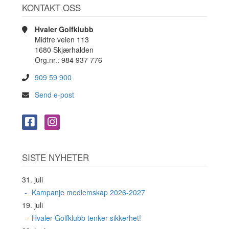
KONTAKT OSS
Hvaler Golfklubb
Midtre veien 113
1680 Skjærhalden
Org.nr.: 984 937 776
909 59 900
Send e-post
SISTE NYHETER
31. juli
Kampanje medlemskap 2026-2027
19. juli
Hvaler Golfklubb tenker sikkerhet!