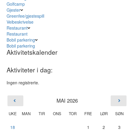
Golfcamp
Gjester
Greenfee/gjestespill
Veibeskrivelse
Restaurant
Restaurant
Bobil parkering
Bobil parkering
Aktivitetskalender
Aktiviteter i dag:
Ingen registrerte.
MAI 2026
UKE
MAN
TIR
ONS
TOR
FRE
LØR
SØN
18
1
2
3