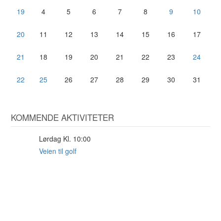
19
4
5
6
7
8
9
10
20
11
12
13
14
15
16
17
21
18
19
20
21
22
23
24
22
25
26
27
28
29
30
31
KOMMENDE AKTIVITETER
Lørdag Kl. 10:00
29
AUG
Veien til golf