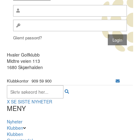
Glemt passord?
Hvaler Golfklubb
Midtre veien 113
1680 Skjærhalden
Klubbkontor
909 59 900
X
SE SISTE NYHETER
MENY
Nyheter
Klubben
Klubben