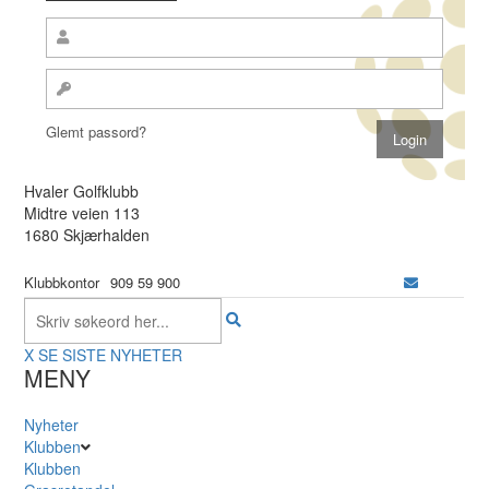
Glemt passord?
Hvaler Golfklubb
Midtre veien 113
1680 Skjærhalden
Klubbkontor
909 59 900
X
SE SISTE NYHETER
MENY
Nyheter
Klubben
Klubben