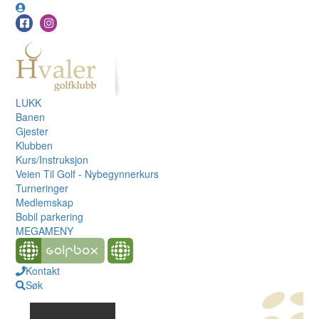
LUKK
Banen
Gjester
Klubben
Kurs/Instruksjon
Veien Til Golf - Nybegynnerkurs
Turneringer
Medlemskap
Bobil parkering
MEGAMENY
Kontakt
Søk