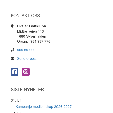
KONTAKT OSS
Hvaler Golfklubb
Midtre veien 113
1680 Skjærhalden
Org.nr.: 984 937 776
909 59 900
Send e-post
SISTE NYHETER
31. juli
Kampanje medlemskap 2026-2027
19. juli