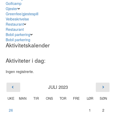
Golfcamp
Gjester
Greenfee/gjestespill
Veibeskrivelse
Restaurant
Restaurant
Bobil parkering
Bobil parkering
Aktivitetskalender
Aktiviteter i dag:
Ingen registrerte.
JULI 2023
UKE
MAN
TIR
ONS
TOR
FRE
LØR
SØN
26
1
2