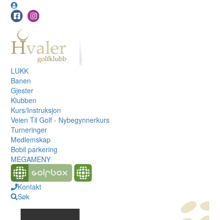
LUKK
Banen
Gjester
Klubben
Kurs/Instruksjon
Veien Til Golf - Nybegynnerkurs
Turneringer
Medlemskap
Bobil parkering
MEGAMENY
Kontakt
Søk