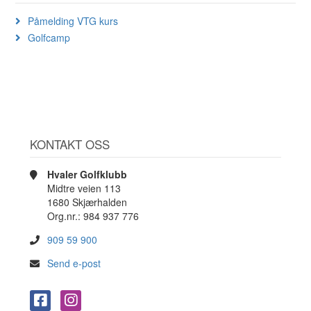
Påmelding VTG kurs
Golfcamp
KONTAKT OSS
Hvaler Golfklubb
Midtre veien 113
1680 Skjærhalden
Org.nr.: 984 937 776
909 59 900
Send e-post