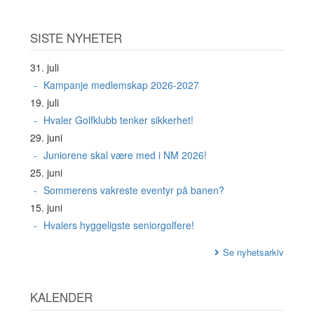
SISTE NYHETER
31. juli
Kampanje medlemskap 2026-2027
19. juli
Hvaler Golfklubb tenker sikkerhet!
29. juni
Juniorene skal være med i NM 2026!
25. juni
Sommerens vakreste eventyr på banen?
15. juni
Hvalers hyggeligste seniorgolfere!
Se nyhetsarkiv
KALENDER