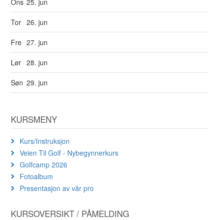
Ons
25. jun
Tor
26. jun
Fre
27. jun
Lør
28. jun
Søn
29. jun
KURSMENY
Kurs/Instruksjon
Veien Til Golf - Nybegynnerkurs
Golfcamp 2026
Fotoalbum
Presentasjon av vår pro
KURSOVERSIKT / PÅMELDING