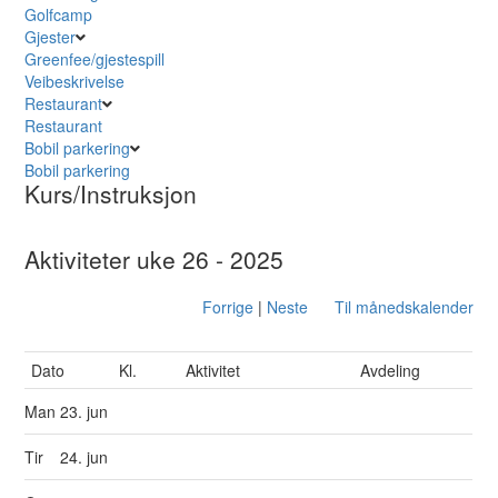
Golfcamp
Gjester
Greenfee/gjestespill
Veibeskrivelse
Restaurant
Restaurant
Bobil parkering
Bobil parkering
Kurs/Instruksjon
Aktiviteter uke 26 - 2025
Forrige
|
Neste
Til månedskalender
Dato
Kl.
Aktivitet
Avdeling
Man
23. jun
Tir
24. jun