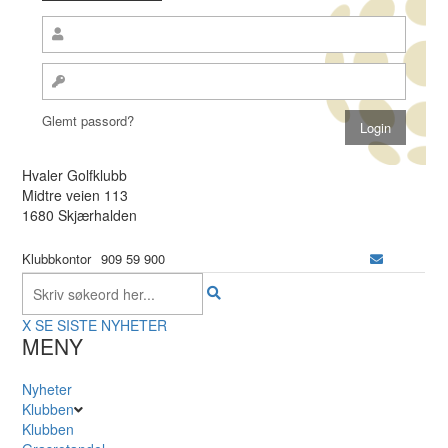
Glemt passord?
Hvaler Golfklubb
Midtre veien 113
1680 Skjærhalden
Klubbkontor
909 59 900
X
SE SISTE NYHETER
MENY
Nyheter
Klubben
Klubben