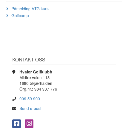
Påmelding VTG kurs
Golfcamp
KONTAKT OSS
Hvaler Golfklubb
Midtre veien 113
1680 Skjærhalden
Org.nr.: 984 937 776
909 59 900
Send e-post