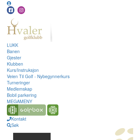
LUKK
Banen
Gjester
Klubben
Kurs/Instruksjon
Veien Til Golf - Nybegynnerkurs
Turneringer
Medlemskap
Bobil parkering
MEGAMENY
Kontakt
Søk