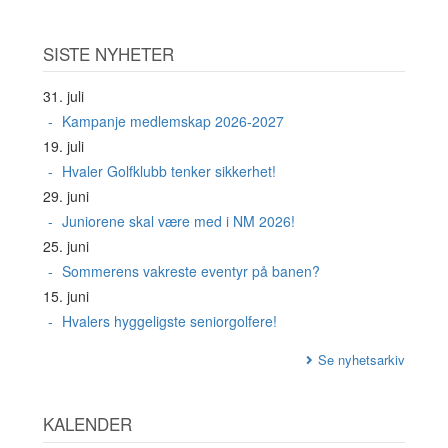
SISTE NYHETER
31. juli
Kampanje medlemskap 2026-2027
19. juli
Hvaler Golfklubb tenker sikkerhet!
29. juni
Juniorene skal være med i NM 2026!
25. juni
Sommerens vakreste eventyr på banen?
15. juni
Hvalers hyggeligste seniorgolfere!
Se nyhetsarkiv
KALENDER