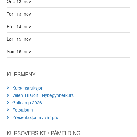
Ons
12. nov
Tor
13. nov
Fre
14. nov
Lør
15. nov
Søn
16. nov
KURSMENY
Kurs/Instruksjon
Veien Til Golf - Nybegynnerkurs
Golfcamp 2026
Fotoalbum
Presentasjon av vår pro
KURSOVERSIKT / PÅMELDING