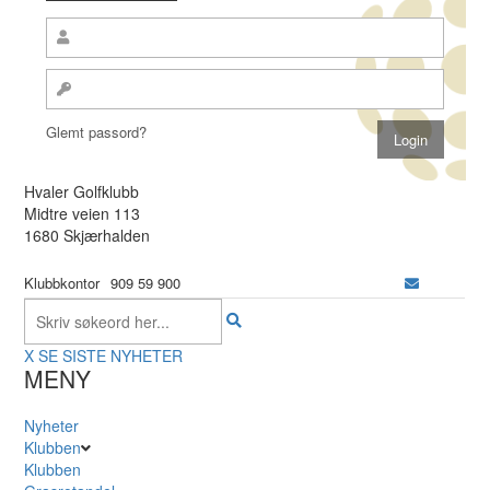
Glemt passord?
Hvaler Golfklubb
Midtre veien 113
1680 Skjærhalden
Klubbkontor
909 59 900
X
SE SISTE NYHETER
MENY
Nyheter
Klubben
Klubben