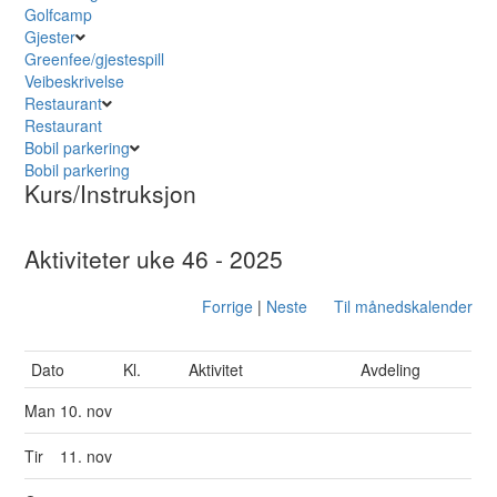
Golfcamp
Gjester
Greenfee/gjestespill
Veibeskrivelse
Restaurant
Restaurant
Bobil parkering
Bobil parkering
Kurs/Instruksjon
Aktiviteter uke 46 - 2025
Forrige
|
Neste
Til månedskalender
Dato
Kl.
Aktivitet
Avdeling
Man
10. nov
Tir
11. nov