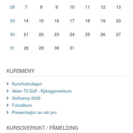
28
7
8
9
10
11
12
13
29
14
15
16
17
18
19
20
30
21
22
23
24
25
26
27
31
28
29
30
31
KURSMENY
Kurs/Instruksjon
Veien Til Golf - Nybegynnerkurs
Golfcamp 2026
Fotoalbum
Presentasjon av vår pro
KURSOVERSIKT / PÅMELDING