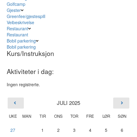
Golfcamp
Gjester
Greenfee/gjestespill
Veibeskrivelse
Restaurant
Restaurant
Bobil parkering
Bobil parkering
Kurs/Instruksjon
Aktiviteter i dag:
Ingen registrerte.
JULI 2025
UKE
MAN
TIR
ONS
TOR
FRE
LØR
SØN
27
1
2
3
4
5
6