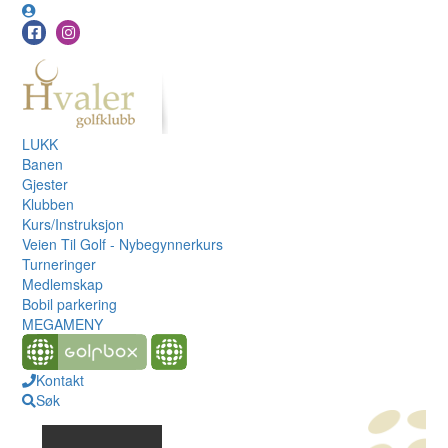
LUKK
Banen
Gjester
Klubben
Kurs/Instruksjon
Veien Til Golf - Nybegynnerkurs
Turneringer
Medlemskap
Bobil parkering
MEGAMENY
Kontakt
Søk