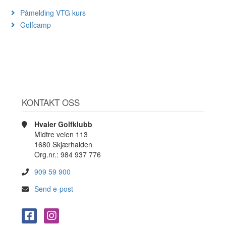
Påmelding VTG kurs
Golfcamp
KONTAKT OSS
Hvaler Golfklubb
Midtre veien 113
1680 Skjærhalden
Org.nr.: 984 937 776
909 59 900
Send e-post