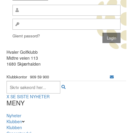
Glemt passord?
Hvaler Golfklubb
Midtre veien 113
1680 Skjærhalden
Klubbkontor
909 59 900
X
SE SISTE NYHETER
MENY
Nyheter
Klubben
Klubben