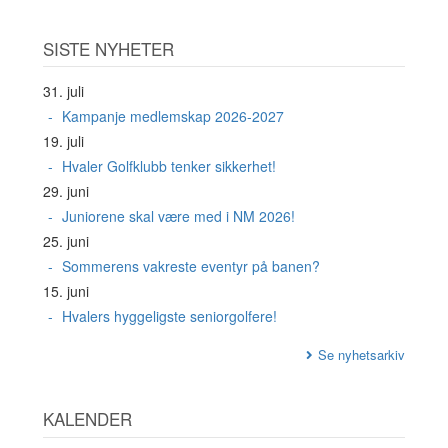
SISTE NYHETER
31. juli
Kampanje medlemskap 2026-2027
19. juli
Hvaler Golfklubb tenker sikkerhet!
29. juni
Juniorene skal være med i NM 2026!
25. juni
Sommerens vakreste eventyr på banen?
15. juni
Hvalers hyggeligste seniorgolfere!
Se nyhetsarkiv
KALENDER