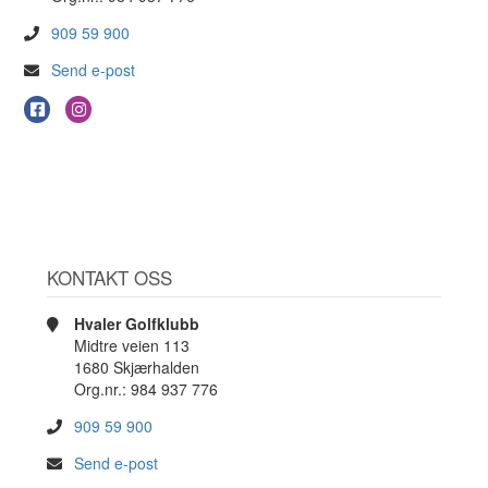
909 59 900
Send e-post
KONTAKT OSS
Hvaler Golfklubb
Midtre veien 113
1680 Skjærhalden
Org.nr.: 984 937 776
909 59 900
Send e-post