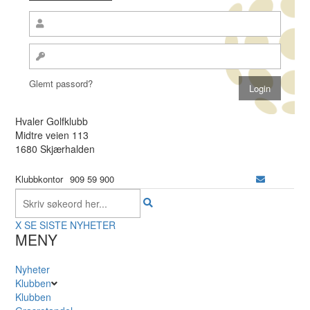
Glemt passord?
Hvaler Golfklubb
Midtre veien 113
1680 Skjærhalden
Klubbkontor
909 59 900
X
SE SISTE NYHETER
MENY
Nyheter
Klubben
Klubben