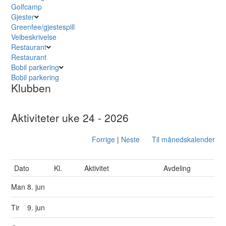
Golfcamp
Gjester
Greenfee/gjestespill
Veibeskrivelse
Restaurant
Restaurant
Bobil parkering
Bobil parkering
Klubben
Aktiviteter uke 24 - 2026
Forrige
|
Neste
Til månedskalender
Dato
Kl.
Aktivitet
Avdeling
Man
8. jun
Tir
9. jun