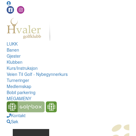
LUKK
Banen
Gjester
Klubben
Kurs/Instruksjon
Veien Til Golf - Nybegynnerkurs
Turneringer
Medlemskap
Bobil parkering
MEGAMENY
Kontakt
Søk