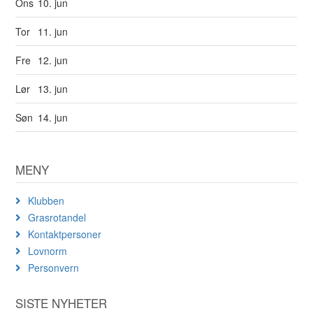
Ons
10. jun
Tor
11. jun
Fre
12. jun
Lør
13. jun
Søn
14. jun
MENY
Klubben
Grasrotandel
Kontaktpersoner
Lovnorm
Personvern
SISTE NYHETER