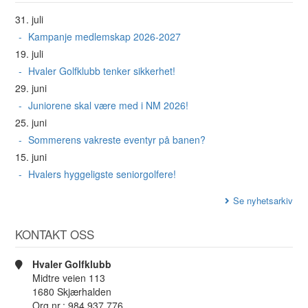
31. juli
Kampanje medlemskap 2026-2027
19. juli
Hvaler Golfklubb tenker sikkerhet!
29. juni
Juniorene skal være med i NM 2026!
25. juni
Sommerens vakreste eventyr på banen?
15. juni
Hvalers hyggeligste seniorgolfere!
Se nyhetsarkiv
KONTAKT OSS
Hvaler Golfklubb
Midtre veien 113
1680 Skjærhalden
Org.nr.: 984 937 776