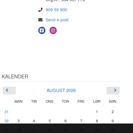
909 59 900
Send e-post
KALENDER
AUGUST 2026
MAN
TIR
ONS
TOR
FRE
LØR
SØN
31
1
2
32
3
4
5
6
7
8
9
33
10
11
12
13
14
15
16