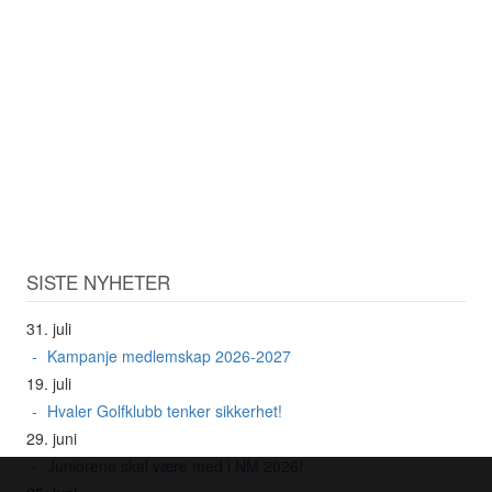
SISTE NYHETER
31. juli
Kampanje medlemskap 2026-2027
19. juli
Hvaler Golfklubb tenker sikkerhet!
29. juni
Juniorene skal være med i NM 2026!