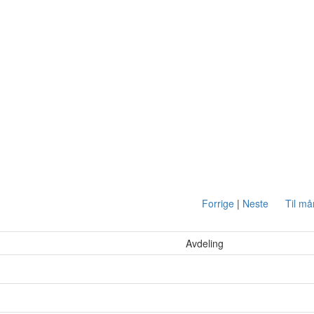
Forrige
|
Neste
Til m
Avdeling