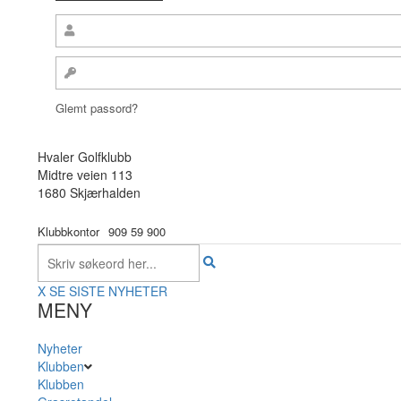
Glemt passord?
Hvaler Golfklubb
Midtre veien 113
1680 Skjærhalden
Klubbkontor
909 59 900
X
SE SISTE NYHETER
MENY
Nyheter
Klubben
Klubben