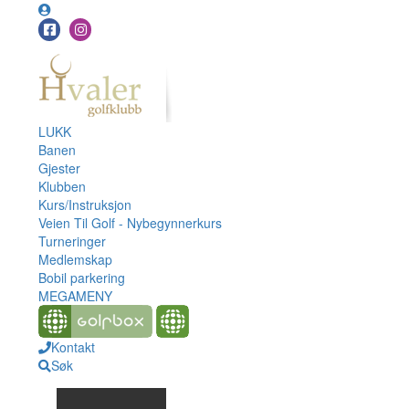
LUKK
Banen
Gjester
Klubben
Kurs/Instruksjon
Veien Til Golf - Nybegynnerkurs
Turneringer
Medlemskap
Bobil parkering
MEGAMENY
Kontakt
Søk