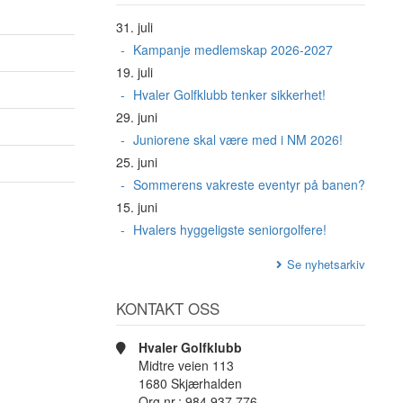
31. juli
Kampanje medlemskap 2026-2027
19. juli
Hvaler Golfklubb tenker sikkerhet!
29. juni
Juniorene skal være med i NM 2026!
25. juni
Sommerens vakreste eventyr på banen?
15. juni
Hvalers hyggeligste seniorgolfere!
Se nyhetsarkiv
KONTAKT OSS
Hvaler Golfklubb
Midtre veien 113
1680 Skjærhalden
Org.nr.: 984 937 776