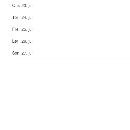
Ons
23. jul
Tor
24. jul
Fre
25. jul
Lør
26. jul
Søn
27. jul