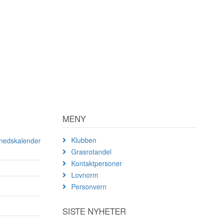
MENY
Klubben
ånedskalender
Grasrotandel
Kontaktpersoner
Lovnorm
Personvern
SISTE NYHETER