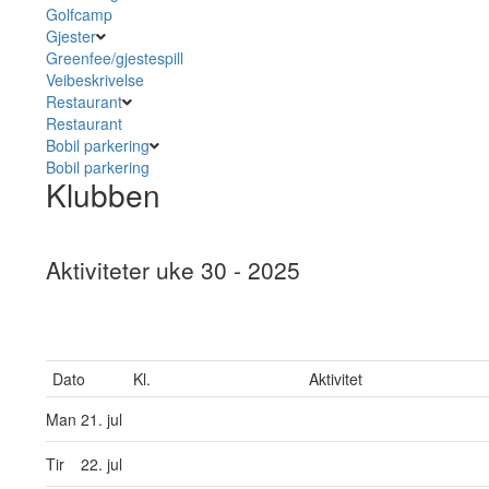
Golfcamp
Gjester
Greenfee/gjestespill
Veibeskrivelse
Restaurant
Restaurant
Bobil parkering
Bobil parkering
Klubben
Aktiviteter uke 30 - 2025
Dato
Kl.
Aktivitet
Man
21. jul
Tir
22. jul