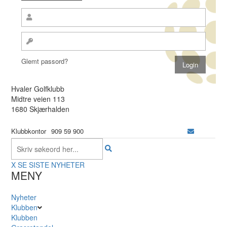
Glemt passord?
Hvaler Golfklubb
Midtre veien 113
1680 Skjærhalden
Klubbkontor
909 59 900
X
SE SISTE NYHETER
MENY
Nyheter
Klubben
Klubben