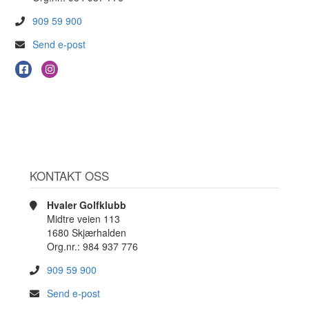
909 59 900
Send e-post
KONTAKT OSS
Hvaler Golfklubb
Midtre veien 113
1680 Skjærhalden
Org.nr.: 984 937 776
909 59 900
Send e-post