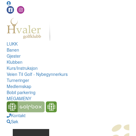
LUKK
Banen
Gjester
Klubben
Kurs/Instruksjon
Veien Til Golf - Nybegynnerkurs
Turneringer
Medlemskap
Bobil parkering
MEGAMENY
Kontakt
Søk