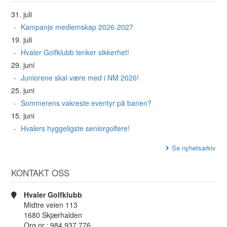
31. juli
Kampanje medlemskap 2026-2027
19. juli
Hvaler Golfklubb tenker sikkerhet!
29. juni
Juniorene skal være med i NM 2026!
25. juni
Sommerens vakreste eventyr på banen?
15. juni
Hvalers hyggeligste seniorgolfere!
Se nyhetsarkiv
KONTAKT OSS
Hvaler Golfklubb
Midtre veien 113
1680 Skjærhalden
Org.nr.: 984 937 776