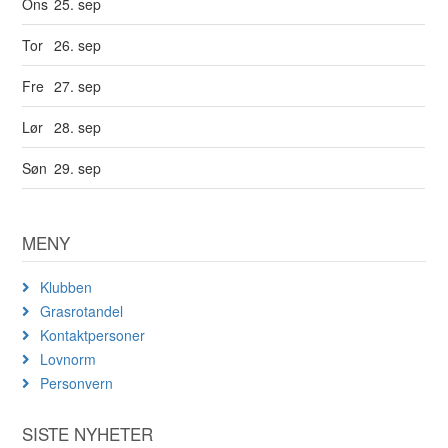
Ons
25. sep
Tor
26. sep
Fre
27. sep
Lør
28. sep
Søn
29. sep
MENY
Klubben
Grasrotandel
Kontaktpersoner
Lovnorm
Personvern
SISTE NYHETER