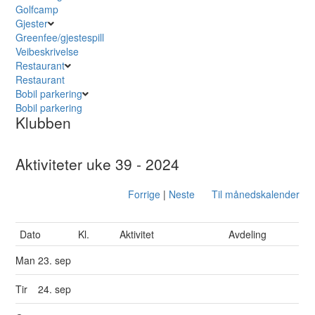
Golfcamp
Gjester
Greenfee/gjestespill
Veibeskrivelse
Restaurant
Restaurant
Bobil parkering
Bobil parkering
Klubben
Aktiviteter uke 39 - 2024
Forrige
|
Neste
Til månedskalender
Dato
Kl.
Aktivitet
Avdeling
Man
23. sep
Tir
24. sep