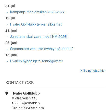
31. juli
Kampanje medlemskap 2026-2027
19. juli
Hvaler Golfklubb tenker sikkerhet!
29. juni
Juniorene skal være med i NM 2026!
25. juni
Sommerens vakreste eventyr på banen?
15. juni
Hvalers hyggeligste seniorgolfere!
Se nyhetsarkiv
KONTAKT OSS
Hvaler Golfklubb
Midtre veien 113
1680 Skjærhalden
Org.nr.: 984 937 776