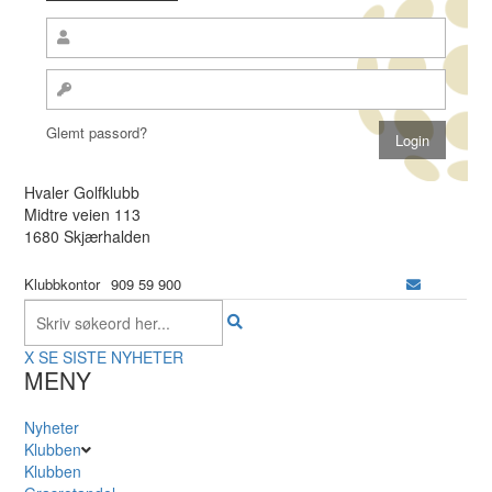
Glemt passord?
Hvaler Golfklubb
Midtre veien 113
1680 Skjærhalden
Klubbkontor
909 59 900
X
SE SISTE NYHETER
MENY
Nyheter
Klubben
Klubben