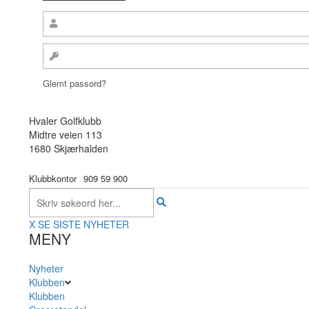
Glemt passord?
Hvaler Golfklubb
Midtre veien 113
1680 Skjærhalden
Klubbkontor
909 59 900
X
SE SISTE NYHETER
MENY
Nyheter
Klubben
Klubben