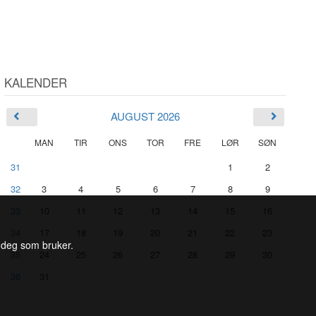
KALENDER
AUGUST 2026
MAN
TIR
ONS
TOR
FRE
LØR
SØN
31
1
2
32
3
4
5
6
7
8
9
33
10
11
12
13
14
15
16
34
17
18
19
20
21
22
23
l deg som bruker.
35
24
25
26
27
28
29
30
36
31