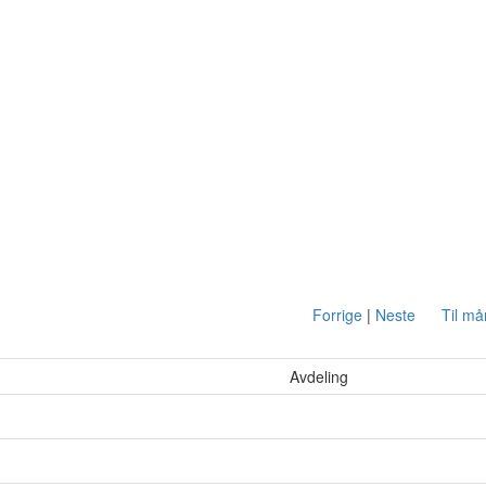
Forrige
|
Neste
Til m
Avdeling