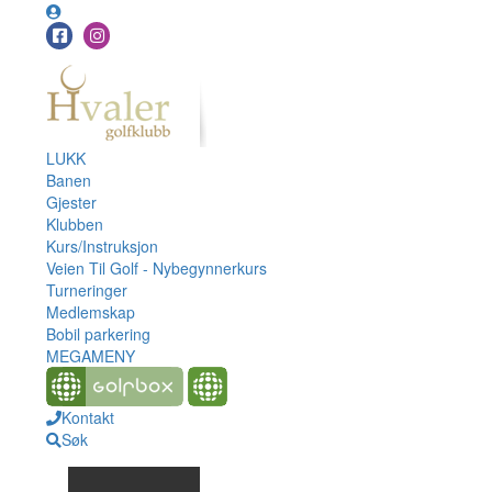
LUKK
Banen
Gjester
Klubben
Kurs/Instruksjon
Veien Til Golf - Nybegynnerkurs
Turneringer
Medlemskap
Bobil parkering
MEGAMENY
Kontakt
Søk