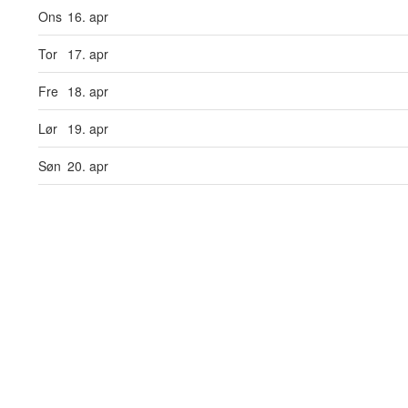
Ons
16. apr
Tor
17. apr
Fre
18. apr
Lør
19. apr
Søn
20. apr