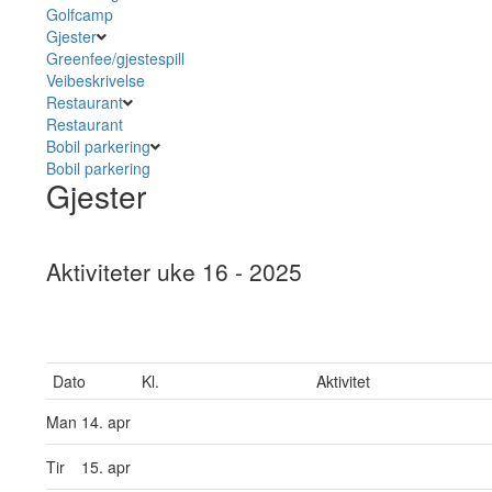
Golfcamp
Gjester
Greenfee/gjestespill
Veibeskrivelse
Restaurant
Restaurant
Bobil parkering
Bobil parkering
Gjester
Aktiviteter uke 16 - 2025
Dato
Kl.
Aktivitet
Man
14. apr
Tir
15. apr