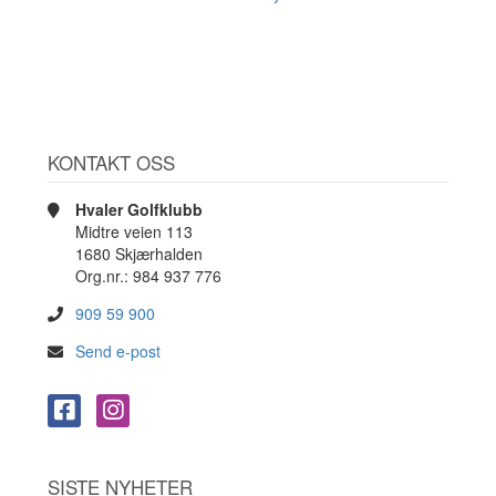
KONTAKT OSS
Hvaler Golfklubb
Midtre veien 113
1680 Skjærhalden
Org.nr.: 984 937 776
909 59 900
Send e-post
SISTE NYHETER