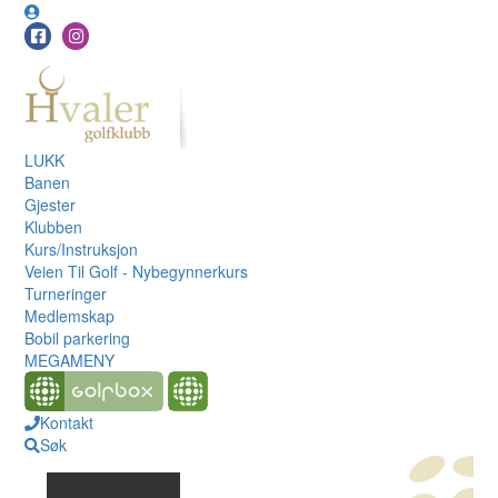
LUKK
Banen
Gjester
Klubben
Kurs/Instruksjon
Veien Til Golf - Nybegynnerkurs
Turneringer
Medlemskap
Bobil parkering
MEGAMENY
Kontakt
Søk