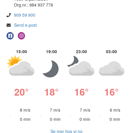
Org.nr.: 984 937 776
909 59 900
Send e-post
15:00
19:00
23:00
03:00
20°
18°
16°
16°
8 m/s
7 m/s
7 m/s
6 m/s
0 mm
0 mm
0 mm
0 mm
Se mer hos yr.no