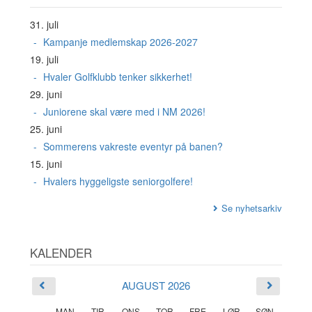
31. juli
Kampanje medlemskap 2026-2027
19. juli
Hvaler Golfklubb tenker sikkerhet!
29. juni
Juniorene skal være med i NM 2026!
25. juni
Sommerens vakreste eventyr på banen?
15. juni
Hvalers hyggeligste seniorgolfere!
Se nyhetsarkiv
KALENDER
AUGUST 2026
MAN
TIR
ONS
TOR
FRE
LØR
SØN