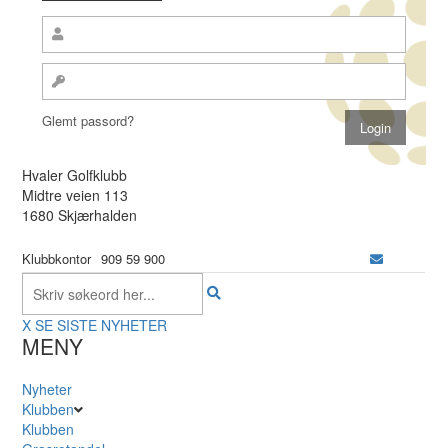
Glemt passord?
Hvaler Golfklubb
Midtre veien 113
1680 Skjærhalden
Klubbkontor
909 59 900
X
SE SISTE NYHETER
MENY
Nyheter
Klubben
Klubben