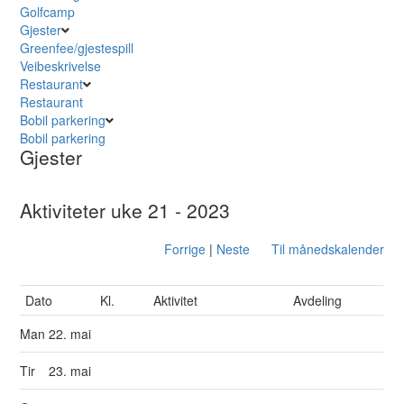
Golfcamp
Gjester
Greenfee/gjestespill
Veibeskrivelse
Restaurant
Restaurant
Bobil parkering
Bobil parkering
Gjester
Aktiviteter uke 21 - 2023
Forrige
|
Neste
Til månedskalender
Dato
Kl.
Aktivitet
Avdeling
Man
22. mai
Tir
23. mai