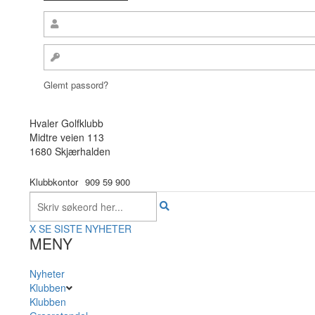
Glemt passord?
Hvaler Golfklubb
Midtre veien 113
1680 Skjærhalden
Klubbkontor
909 59 900
X
SE SISTE NYHETER
MENY
Nyheter
Klubben
Klubben