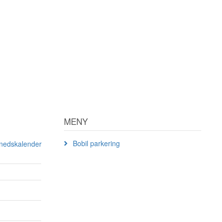
MENY
Bobil parkering
ånedskalender