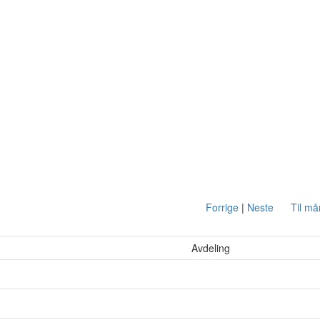
Forrige
|
Neste
Til m
Avdeling