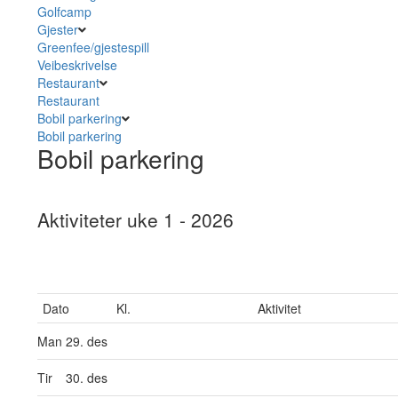
Golfcamp
Gjester
Greenfee/gjestespill
Veibeskrivelse
Restaurant
Restaurant
Bobil parkering
Bobil parkering
Bobil parkering
Aktiviteter uke 1 - 2026
Dato
Kl.
Aktivitet
Man
29. des
Tir
30. des