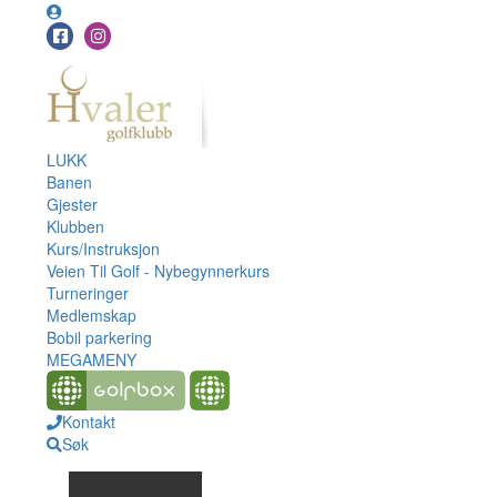
LUKK
Banen
Gjester
Klubben
Kurs/Instruksjon
Veien Til Golf - Nybegynnerkurs
Turneringer
Medlemskap
Bobil parkering
MEGAMENY
Kontakt
Søk