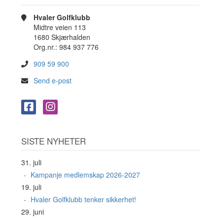
Hvaler Golfklubb
Midtre veien 113
1680 Skjærhalden
Org.nr.: 984 937 776
909 59 900
Send e-post
SISTE NYHETER
31. juli
Kampanje medlemskap 2026-2027
19. juli
Hvaler Golfklubb tenker sikkerhet!
29. juni