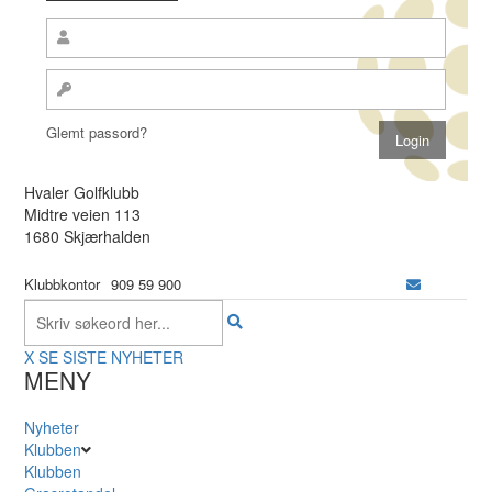
Glemt passord?
Hvaler Golfklubb
Midtre veien 113
1680 Skjærhalden
Klubbkontor
909 59 900
X
SE SISTE NYHETER
MENY
Nyheter
Klubben
Klubben