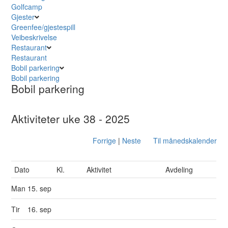
Golfcamp
Gjester
Greenfee/gjestespill
Veibeskrivelse
Restaurant
Restaurant
Bobil parkering
Bobil parkering
Bobil parkering
Aktiviteter uke 38 - 2025
Forrige
|
Neste
Til månedskalender
Dato
Kl.
Aktivitet
Avdeling
Man
15. sep
Tir
16. sep