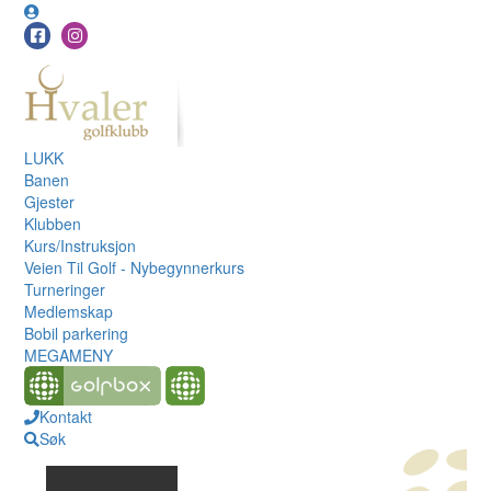
LUKK
Banen
Gjester
Klubben
Kurs/Instruksjon
Veien Til Golf - Nybegynnerkurs
Turneringer
Medlemskap
Bobil parkering
MEGAMENY
Kontakt
Søk