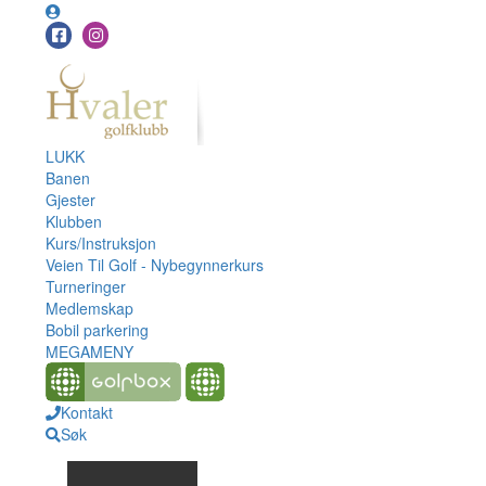
LUKK
Banen
Gjester
Klubben
Kurs/Instruksjon
Veien Til Golf - Nybegynnerkurs
Turneringer
Medlemskap
Bobil parkering
MEGAMENY
Kontakt
Søk