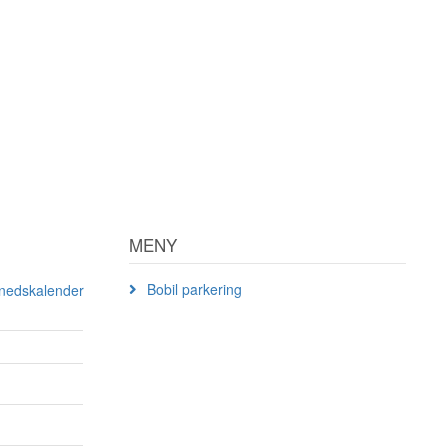
MENY
Bobil parkering
ånedskalender