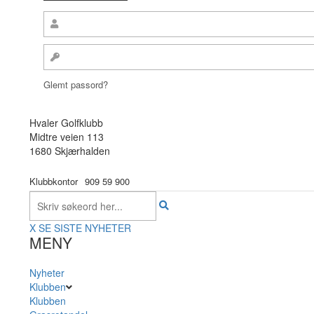
Glemt passord?
Hvaler Golfklubb
Midtre veien 113
1680 Skjærhalden
Klubbkontor
909 59 900
X
SE SISTE NYHETER
MENY
Nyheter
Klubben
Klubben