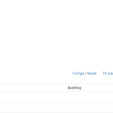
Forrige
|
Neste
Til m
Avdeling