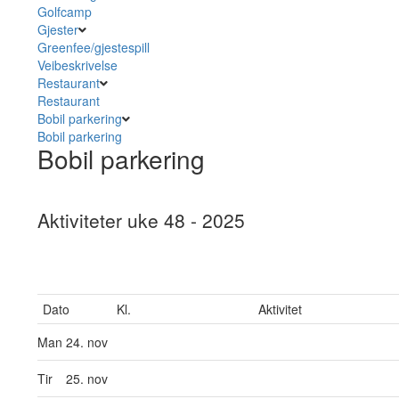
Golfcamp
Gjester
Greenfee/gjestespill
Veibeskrivelse
Restaurant
Restaurant
Bobil parkering
Bobil parkering
Bobil parkering
Aktiviteter uke 48 - 2025
Dato
Kl.
Aktivitet
Man
24. nov
Tir
25. nov