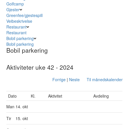
Golfcamp
Gjester
Greenfee/gjestespill
Veibeskrivelse
Restaurant
Restaurant
Bobil parkering
Bobil parkering
Bobil parkering
Aktiviteter uke 42 - 2024
Forrige
|
Neste
Til månedskalender
Dato
Kl.
Aktivitet
Avdeling
Man
14. okt
Tir
15. okt