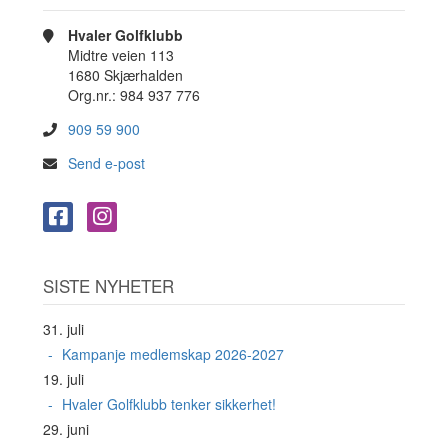
Hvaler Golfklubb
Midtre veien 113
1680 Skjærhalden
Org.nr.: 984 937 776
909 59 900
Send e-post
SISTE NYHETER
31. juli
Kampanje medlemskap 2026-2027
19. juli
Hvaler Golfklubb tenker sikkerhet!
29. juni