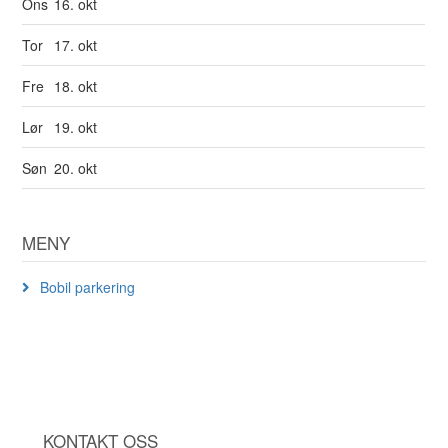
Ons
16. okt
Tor
17. okt
Fre
18. okt
Lør
19. okt
Søn
20. okt
MENY
Bobil parkering
KONTAKT OSS