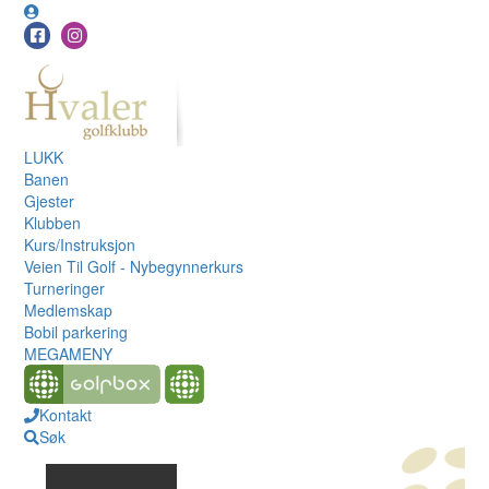
LUKK
Banen
Gjester
Klubben
Kurs/Instruksjon
Veien Til Golf - Nybegynnerkurs
Turneringer
Medlemskap
Bobil parkering
MEGAMENY
Kontakt
Søk