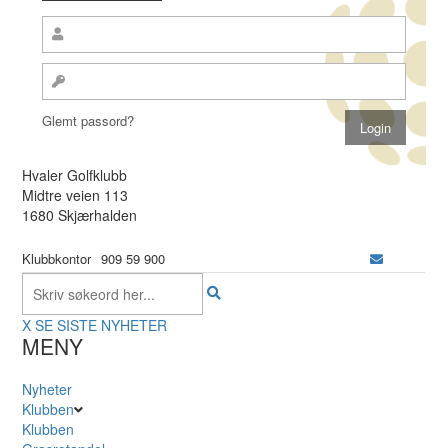
Glemt passord?
Hvaler Golfklubb
Midtre veien 113
1680 Skjærhalden
Klubbkontor
909 59 900
X
SE SISTE NYHETER
MENY
Nyheter
Klubben
Klubben