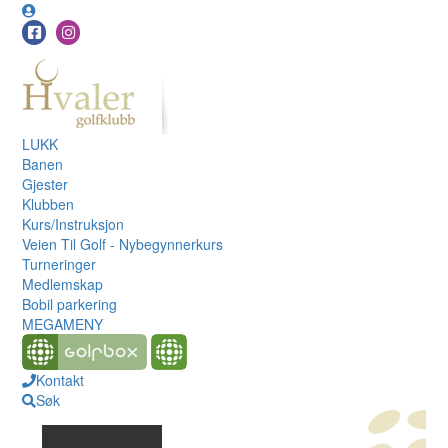
LUKK
Banen
Gjester
Klubben
Kurs/Instruksjon
Veien Til Golf - Nybegynnerkurs
Turneringer
Medlemskap
Bobil parkering
MEGAMENY
Kontakt
Søk