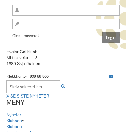
Glemt passord?
Hvaler Golfklubb
Midtre veien 113
1680 Skjærhalden
Klubbkontor
909 59 900
X
SE SISTE NYHETER
MENY
Nyheter
Klubben
Klubben