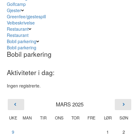
Golfcamp
Gjester
Greenfee/gjestespill
Veibeskrivelse
Restaurant
Restaurant
Bobil parkering
Bobil parkering
Bobil parkering
Aktiviteter i dag:
Ingen registrerte.
MARS 2025
UKE
MAN
TIR
ONS
TOR
FRE
LØR
SØN
9
1
2