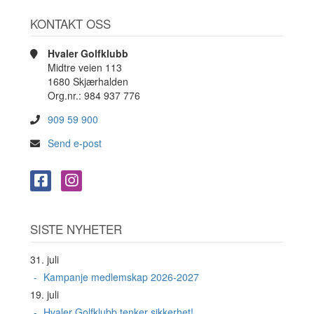
KONTAKT OSS
Hvaler Golfklubb
Midtre veien 113
1680 Skjærhalden
Org.nr.: 984 937 776
909 59 900
Send e-post
SISTE NYHETER
31. juli
Kampanje medlemskap 2026-2027
19. juli
Hvaler Golfklubb tenker sikkerhet!