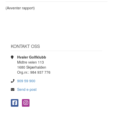
(Avventer rapport)
KONTAKT OSS
Hvaler Golfklubb
Midtre veien 113
1680 Skjærhalden
Org.nr.: 984 937 776
909 59 900
Send e-post