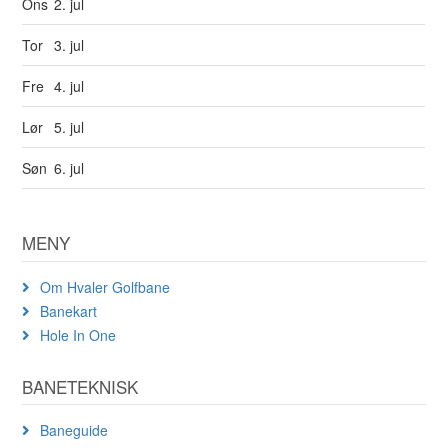
Ons
2. jul
Tor
3. jul
Fre
4. jul
Lør
5. jul
Søn
6. jul
MENY
Om Hvaler Golfbane
Banekart
Hole In One
BANETEKNISK
Baneguide