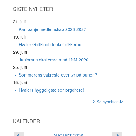
SISTE NYHETER
31. juli
Kampanje medlemskap 2026-2027
19. juli
Hvaler Golfklubb tenker sikkerhet!
29. juni
Juniorene skal være med i NM 2026!
25. juni
Sommerens vakreste eventyr på banen?
15. juni
Hvalers hyggeligste seniorgolfere!
Se nyhetsarkiv
KALENDER
AUGUST 2026