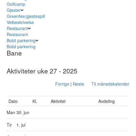
Golfcamp
Gjester
Greenfee/gjestespill
Veibeskrivelse
Restaurant
Restaurant
Bobil parkering
Bobil parkering
Bane
Aktiviteter uke 27 - 2025
Forrige
|
Neste
Til månedskalender
Dato
Kl.
Aktivitet
Avdeling
Man
30. jun
Tir
1. jul