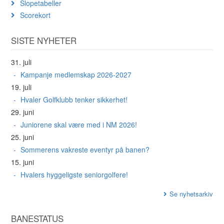
Slopetabeller
Scorekort
SISTE NYHETER
31. juli
Kampanje medlemskap 2026-2027
19. juli
Hvaler Golfklubb tenker sikkerhet!
29. juni
Juniorene skal være med i NM 2026!
25. juni
Sommerens vakreste eventyr på banen?
15. juni
Hvalers hyggeligste seniorgolfere!
Se nyhetsarkiv
BANESTATUS