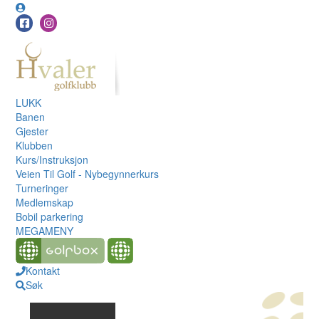
LUKK
Banen
Gjester
Klubben
Kurs/Instruksjon
Veien Til Golf - Nybegynnerkurs
Turneringer
Medlemskap
Bobil parkering
MEGAMENY
Kontakt
Søk