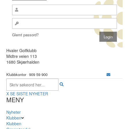
Glemt passord?
Hvaler Golfklubb
Midtre veien 113
1680 Skjærhalden
Klubbkontor
909 59 900
X
SE SISTE NYHETER
MENY
Nyheter
Klubben
Klubben