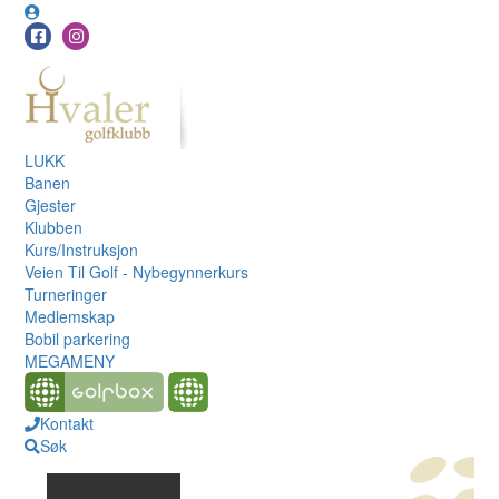
LUKK
Banen
Gjester
Klubben
Kurs/Instruksjon
Veien Til Golf - Nybegynnerkurs
Turneringer
Medlemskap
Bobil parkering
MEGAMENY
Kontakt
Søk