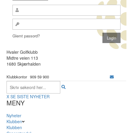
Glemt passord?
Hvaler Golfklubb
Midtre veien 113
1680 Skjærhalden
Klubbkontor
909 59 900
X
SE SISTE NYHETER
MENY
Nyheter
Klubben
Klubben