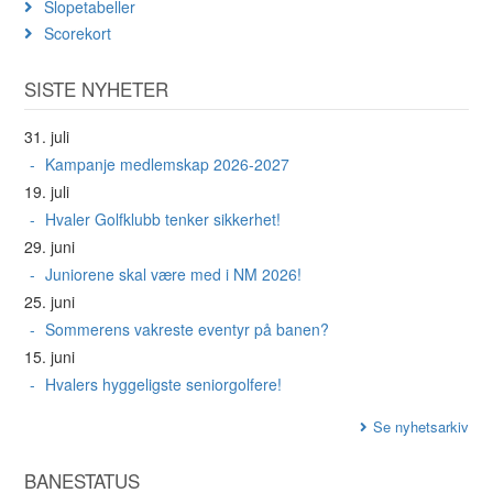
Slopetabeller
Scorekort
SISTE NYHETER
31. juli
Kampanje medlemskap 2026-2027
19. juli
Hvaler Golfklubb tenker sikkerhet!
29. juni
Juniorene skal være med i NM 2026!
25. juni
Sommerens vakreste eventyr på banen?
15. juni
Hvalers hyggeligste seniorgolfere!
Se nyhetsarkiv
BANESTATUS