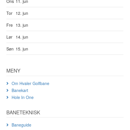
Ons
11. jun
Tor
12. jun
Fre
13. jun
Lør
14. jun
Søn
15. jun
MENY
Om Hvaler Golfbane
Banekart
Hole In One
BANETEKNISK
Baneguide