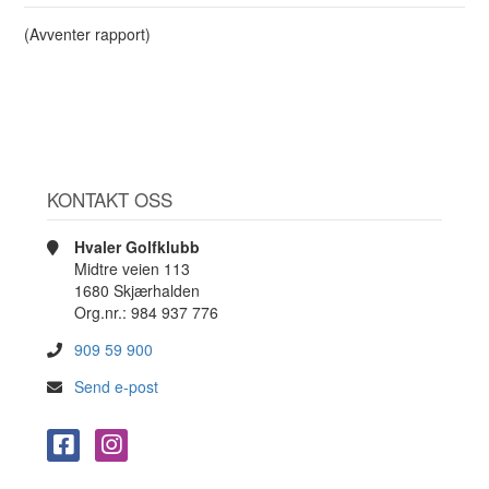
(Avventer rapport)
KONTAKT OSS
Hvaler Golfklubb
Midtre veien 113
1680 Skjærhalden
Org.nr.: 984 937 776
909 59 900
Send e-post