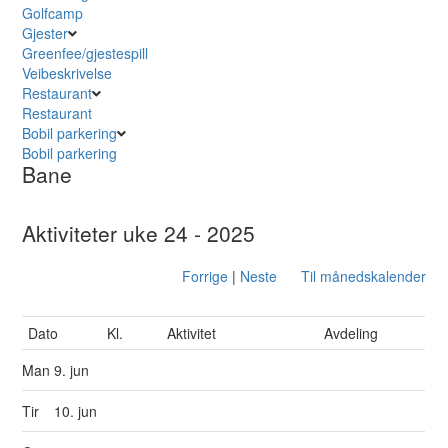
Golfcamp
Gjester
Greenfee/gjestespill
Veibeskrivelse
Restaurant
Restaurant
Bobil parkering
Bobil parkering
Bane
Aktiviteter uke 24 - 2025
Forrige
|
Neste
Til månedskalender
Dato
Kl.
Aktivitet
Avdeling
Man
9. jun
Tir
10. jun