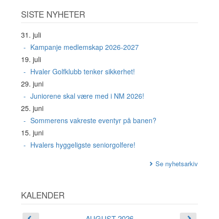
SISTE NYHETER
31. juli
Kampanje medlemskap 2026-2027
19. juli
Hvaler Golfklubb tenker sikkerhet!
29. juni
Juniorene skal være med i NM 2026!
25. juni
Sommerens vakreste eventyr på banen?
15. juni
Hvalers hyggeligste seniorgolfere!
Se nyhetsarkiv
KALENDER
AUGUST 2026