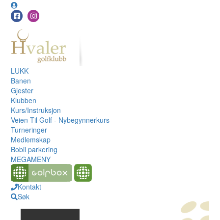
LUKK
Banen
Gjester
Klubben
Kurs/Instruksjon
Veien Til Golf - Nybegynnerkurs
Turneringer
Medlemskap
Bobil parkering
MEGAMENY
Kontakt
Søk