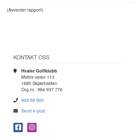
(Avventer rapport)
KONTAKT OSS
Hvaler Golfklubb
Midtre veien 113
1680 Skjærhalden
Org.nr.: 984 937 776
909 59 900
Send e-post