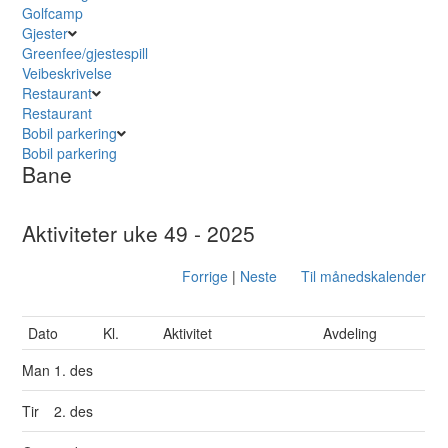
Golfcamp
Gjester
Greenfee/gjestespill
Veibeskrivelse
Restaurant
Restaurant
Bobil parkering
Bobil parkering
Bane
Aktiviteter uke 49 - 2025
Forrige
|
Neste
Til månedskalender
Dato
Kl.
Aktivitet
Avdeling
Man
1. des
Tir
2. des