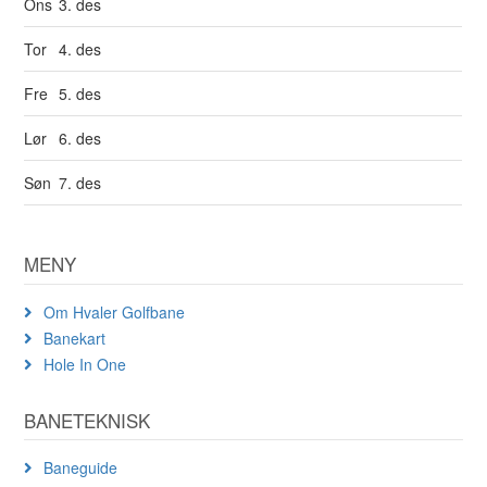
Ons
3. des
Tor
4. des
Fre
5. des
Lør
6. des
Søn
7. des
MENY
Om Hvaler Golfbane
Banekart
Hole In One
BANETEKNISK
Baneguide