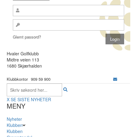
Glemt passord?
Hvaler Golfklubb
Midtre veien 113
1680 Skjærhalden
Klubbkontor
909 59 900
X
SE SISTE NYHETER
MENY
Nyheter
Klubben
Klubben