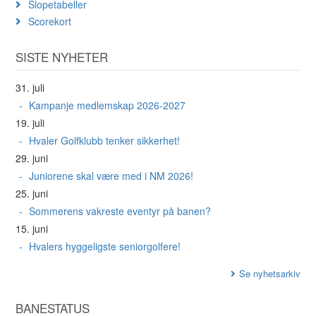
Slopetabeller
Scorekort
SISTE NYHETER
31. juli
Kampanje medlemskap 2026-2027
19. juli
Hvaler Golfklubb tenker sikkerhet!
29. juni
Juniorene skal være med i NM 2026!
25. juni
Sommerens vakreste eventyr på banen?
15. juni
Hvalers hyggeligste seniorgolfere!
Se nyhetsarkiv
BANESTATUS