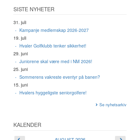
SISTE NYHETER
31. juli
Kampanje medlemskap 2026-2027
19. juli
Hvaler Golfklubb tenker sikkerhet!
29. juni
Juniorene skal være med i NM 2026!
25. juni
Sommerens vakreste eventyr på banen?
15. juni
Hvalers hyggeligste seniorgolfere!
Se nyhetsarkiv
KALENDER
AUGUST 2026